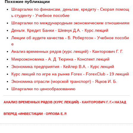
Похожие публикации
Шпаргалки по финансам, деньгам, кредиту - Скорая помощ
ь студенту - Учебное пособие
Шпаргалки по международным экономическим отношениям
Деньги. Кредит. Банки - Шевчук Д.А. - Курс лекций
Лекции об аудите качества - Б. Робертсон - Учебное пособи
е
Анализ временных рядов (курс лекций) - Канторович Г. Г.
Микроэкономика - А. Д. Тюрина - Конспект лекций
Экономика предприятия - Кейлер В.А. - Курс лекций
Курс лекций по игре на рынке Forex - ForexClub - 19 лекций
Экономика отрасли (морской транспорт) - Яцков И. Б.
Шпаргалки по ценообразованию
АНАЛИЗ ВРЕМЕННЫХ РЯДОВ (КУРС ЛЕКЦИЙ) - КАНТОРОВИЧ Г. Г.< НАЗАД
ВПЕРЕД >ИНВЕСТИЦИИ - ОРЛОВА Е. Р.