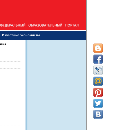
Известные экономисты
ятия