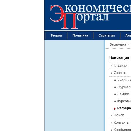
Теория
Политика
Стратегия
Ан
Экономика
»
Навигация 
Главная
Скачать
Учебник
Журнал
Лекции
Курсов
Рефер
Поиск
Контакты
Конфиден