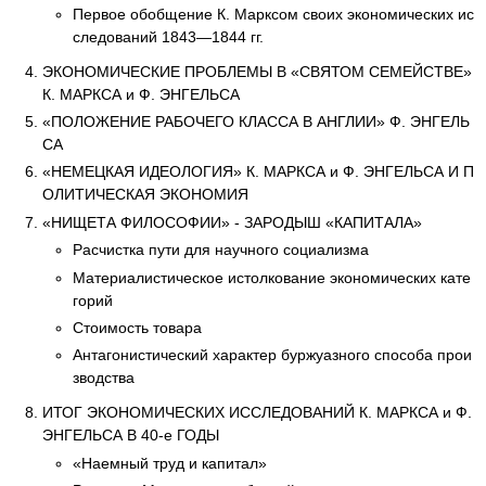
Первое обобщение К. Марксом своих экономических ис
следований 1843—1844 гг.
ЭКОНОМИЧЕСКИЕ ПРОБЛЕМЫ В «СВЯТОМ СЕМЕЙСТВЕ»
К. МАРКСА и Ф. ЭНГЕЛЬСА
«ПОЛОЖЕНИЕ РАБОЧЕГО КЛАССА В АНГЛИИ» Ф. ЭНГЕЛЬ
СА
«НЕМЕЦКАЯ ИДЕОЛОГИЯ» К. МАРКСА и Ф. ЭНГЕЛЬСА И П
ОЛИТИЧЕСКАЯ ЭКОНОМИЯ
«НИЩЕТА ФИЛОСОФИИ» - ЗАРОДЫШ «КАПИТАЛА»
Расчистка пути для научного социализма
Материалистическое истолкование экономических кате
горий
Стоимость товара
Антагонистический характер буржуазного способа прои
зводства
ИТОГ ЭКОНОМИЧЕСКИХ ИССЛЕДОВАНИЙ К. МАРКСА и Ф.
ЭНГЕЛЬСА В 40-е ГОДЫ
«Наемный труд и капитал»