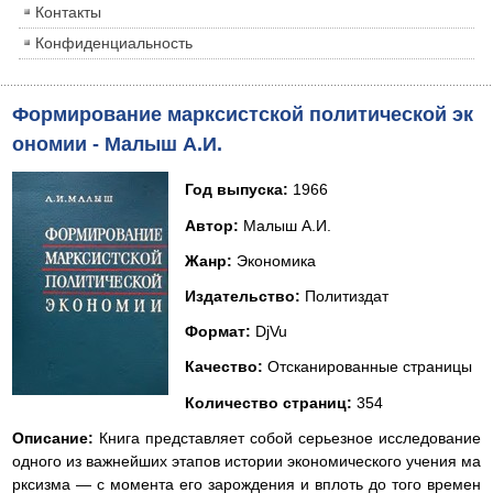
Контакты
Конфиденциальность
Формирование марксистской политической эк
ономии - Малыш А.И.
Год выпуска:
1966
Автор:
Малыш А.И.
Жанр:
Экономика
Издательство:
Политиздат
Формат:
DjVu
Качество:
Отсканированные страницы
Количество страниц:
354
Описание:
Книга представляет собой серьезное исследование
одного из важнейших этапов истории экономического учения ма
рксизма — с момента его зарождения и вплоть до того времен