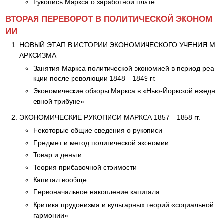
Рукопись Маркса о заработной плате
ВТОРАЯ ПЕРЕВОРОТ В ПОЛИТИЧЕСКОЙ ЭКОНОМ
ИИ
НОВЫЙ ЭТАП В ИСТОРИИ ЭКОНОМИЧЕСКОГО УЧЕНИЯ М
АРКСИЗМА
Занятия Маркса политической экономией в период реа
кции после революции 1848—1849 гг.
Экономические обзоры Маркса в «Нью-Йоркской ежедн
евной трибуне»
ЭКОНОМИЧЕСКИЕ РУКОПИСИ МАРКСА 1857—1858 гг.
Некоторые общие сведения о рукописи
Предмет и метод политической экономии
Товар и деньги
Теория прибавочной стоимости
Капитал вообще
Первоначальное накопление капитала
Критика прудонизма и вульгарных теорий «социальной
гармонии»