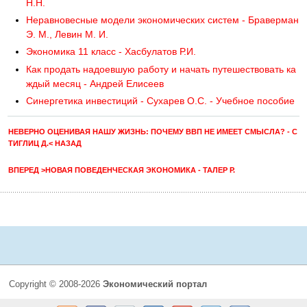
Н.Н.
Неравновесные модели экономических систем - Браверман
Э. М., Левин М. И.
Экономика 11 класс - Хасбулатов Р.И.
Как продать надоевшую работу и начать путешествовать ка
ждый месяц - Андрей Елисеев
Синергетика инвестиций - Сухарев О.С. - Учебное пособие
НЕВЕРНО ОЦЕНИВАЯ НАШУ ЖИЗНЬ: ПОЧЕМУ ВВП НЕ ИМЕЕТ СМЫСЛА? - С
ТИГЛИЦ Д.< НАЗАД
ВПЕРЕД >НОВАЯ ПОВЕДЕНЧЕСКАЯ ЭКОНОМИКА - ТАЛЕР Р.
Copyright © 2008-2026
Экономический портал