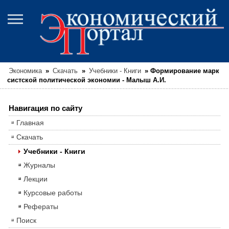
Экономика
»
Скачать
»
Учебники - Книги
»
Формирование марк
систской политической экономии - Малыш А.И.
Навигация по сайту
Главная
Скачать
Учебники - Книги
Журналы
Лекции
Курсовые работы
Рефераты
Поиск