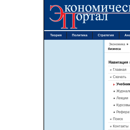
Теория
Политика
Стратегия
Ан
Экономика
»
бизнеса
Навигация 
Главная
Скачать
Учебник
Журнал
Лекции
Курсов
Рефера
Поиск
Контакты