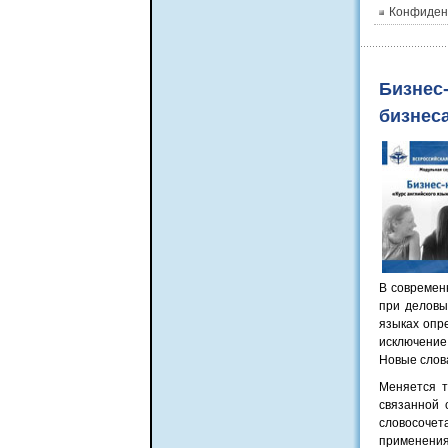
Конфиден
Бизнес
бизнес
В современ
при деловы
языках опр
исключение
Новые слов
Меняется т
связанной 
словосочета
применения