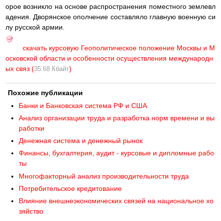
орое возникло на основе распространения поместного землевл
адения. Дворянское ополчение составляло главную военную си
лу русской армии.
скачать курсовую Геополитическое положение Москвы и М
осковской области и особенности осуществления международн
ых связ (
)
35.68 Кбайт
Похожие публикации
Банки и Банковская система РФ и США
Анализ организации труда и разработка норм времени и вы
работки
Денежная система и денежный рынок
Финансы, бухгалтерия, аудит - курсовые и дипломные рабо
ты
Многофакторный анализ производительности труда
Потребительское кредитование
Влияние внешнеэкономических связей на национальное хо
зяйство