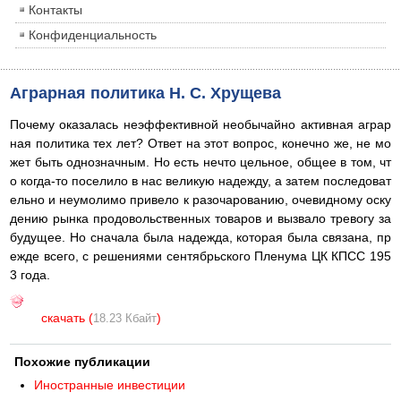
Контакты
Конфиденциальность
Аграрная политика Н. С. Хрущева
Почему оказалась неэффективной необычайно активная аграр
ная политика тех лет? Ответ на этот вопрос, конечно же, не мо
жет быть однозначным. Но есть нечто цельное, общее в том, чт
о когда-то поселило в нас великую надежду, а затем последоват
ельно и неумолимо привело к разочарованию, очевидному оску
дению рынка продовольственных товаров и вызвало тревогу за
будущее. Но сначала была надежда, которая была связана, пр
ежде всего, с решениями сентябрьского Пленума ЦК КПСС 195
3 года.
скачать (
)
18.23 Кбайт
Похожие публикации
Иностранные инвестиции