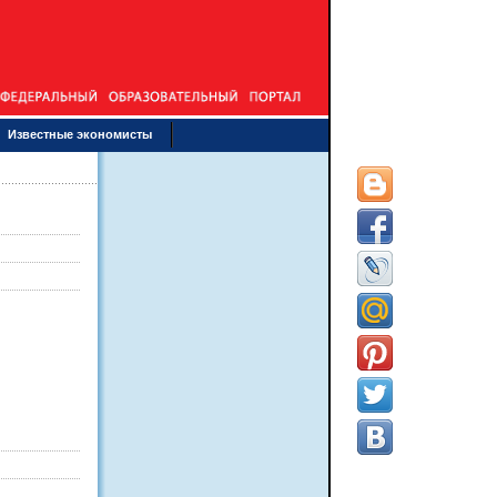
Известные экономисты