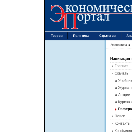
Теория
Политика
Стратегия
Ан
Экономика
»
Навигация 
Главная
Скачать
Учебник
Журнал
Лекции
Курсов
Рефер
Поиск
Контакты
Конфиден