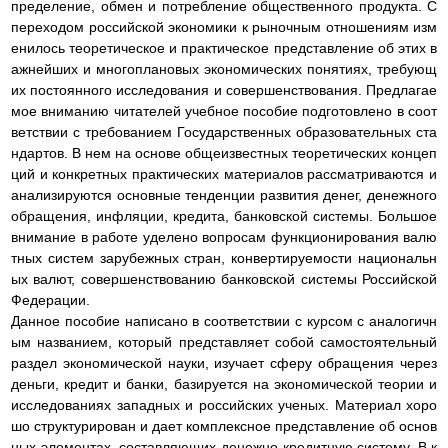
пределение, обмен и потребление общественного продукта. С
переходом российской экономики к рыночным отношениям изм
енилось теоретическое и практическое представление об этих в
ажнейших и многоплановых экономических понятиях, требующ
их постоянного исследования и совершенствования. Предлагае
мое вниманию читателей учебное пособие подготовлено в соот
ветствии с требованием Государственных образовательных ста
ндартов. В нем на основе общеизвестных теоретических концеп
ций и конкретных практических материалов рассматриваются и
анализируются основные тенденции развития денег, денежного
обращения, инфляции, кредита, банковской системы. Большое
внимание в работе уделено вопросам функционирования валю
тных систем зарубежных стран, конвертируемости национальн
ых валют, совершенствованию банковской системы Российской
Федерации.
Данное пособие написано в соответствии с курсом с аналогичн
ым названием, который представляет собой самостоятельный
раздел экономической науки, изучает сферу обращения через
деньги, кредит и банки, базируется на экономической теории и
исследованиях западных и российских ученых. Материал хоро
шо структурирован и дает комплексное представление об основ
ных элементах, составляющих денежно-кредитную систему. В к