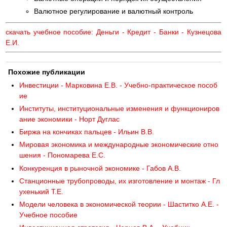
Валютное регулирование и валютный контроль
скачать учебное пособие: Деньги - Кредит - Банки - Кузнецова
Е.И.
Похожие публикации
Инвестиции - Марковина Е.В. - Учебно-практическое пособ
ие
Институты, институциональные изменения и функциониров
ание экономики - Норт Дуглас
Биржа на кончиках пальцев - Ильин В.В.
Мировая экономика и международные экономические отно
шения - Пономарева Е.С.
Конкуренция в рыночной экономике - Габов А.В.
Станционные трубопроводы, их изготовление и монтаж - Гл
ухенький Т.Е.
Модели человека в экономической теории - Шаститко А.Е. -
Учебное пособие