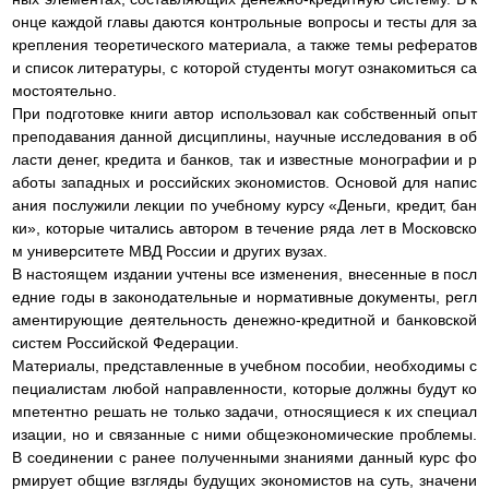
онце каждой главы даются контрольные вопросы и тесты для за
крепления теоретического материала, а также темы рефератов
и список литературы, с которой студенты могут ознакомиться са
мостоятельно.
При подготовке книги автор использовал как собственный опыт
преподавания данной дисциплины, научные исследования в об
ласти денег, кредита и банков, так и известные монографии и р
аботы западных и российских экономистов. Основой для напис
ания послужили лекции по учебному курсу «Деньги, кредит, бан
ки», которые читались автором в течение ряда лет в Московско
м университете МВД России и других вузах.
В настоящем издании учтены все изменения, внесенные в посл
едние годы в законодательные и нормативные документы, регл
аментирующие деятельность денежно-кредитной и банковской
систем Российской Федерации.
Материалы, представленные в учебном пособии, необходимы с
пециалистам любой направленности, которые должны будут ко
мпетентно решать не только задачи, относящиеся к их специал
изации, но и связанные с ними общеэкономические проблемы.
В соединении с ранее полученными знаниями данный курс фо
рмирует общие взгляды будущих экономистов на суть, значени