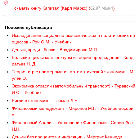
скачать книгу Капитал (Карл Маркс) (
)
62.97 Мбайт
Похожие публикации
Исследования социально-экономических и политических пр
оцессов - Рой О.М. - Учебник
Деньги, кредит, банки - Владимирова М.П.
Большие циклы конъюнктуры и теория предвидения - Конд
ратьев Н. Д.
Теория игр с примерами из математической экономики - М
улен Э.
Экономика отрасли (автомобильный транспорт) - Туревский
И.С. - Учебник
Риски в экономике - Тэпман Л.Н.
Финансовый менеджмент - Миронов M.Г. - Учебное пособи
е
Финансовый Анализ - Управление Финансами - Селезнёва
Н.Н.
Деньги без процентов и инфляции - Маргрит Кеннеди