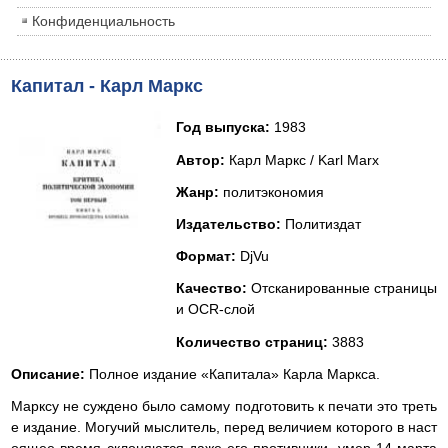
Конфиденциальность
Капитал - Карл Маркс
Год выпуска:
1983
Автор:
Карл Маркс / Karl Marx
Жанр:
политэкономия
Издательство:
Политиздат
Формат:
DjVu
Качество:
Отсканированные страницы
и OCR-слой
Количество страниц:
3883
Описание:
Полное издание «Капитала» Карла Маркса.
Марксу не суждено было самому подготовить к печати это треть
е издание. Могучий мыслитель, перед величием которого в наст
оящее время склоняются даже его противники, умер 14 марта