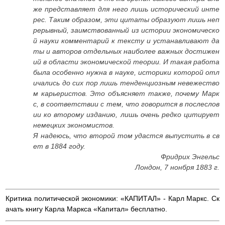
же представляет для него лишь исторический инте
рес. Таким образом, эти цитаты образуют лишь неп
рерывный, заимствованный из истории экономическо
й науки комментарий к тексту и устанавливают да
ты и авторов отдельных наиболее важных достижен
ий в области экономической теории. И такая работа
была особенно нужна в науке, историки которой отл
ичались до сих пор лишь тенденциозным невежество
м карьеристов. Это объясняет также, почему Марк
с, в соответствии с тем, что говорится в послеслов
ии ко второму изданию, лишь очень редко цитирует
немецких экономистов.
Я надеюсь, что второй том удастся выпустить в св
ет в 1884 году.
Фридрих Энгельс
Лондон, 7 нонбря 1883 г.
Критика политической экономики: «КАПИТАЛ» - Карл Маркс. Ск
ачать книгу Карла Маркса «Капитал» бесплатно.