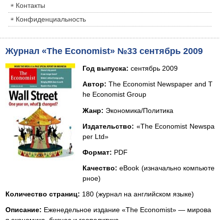
Контакты
Конфиденциальность
Журнал «The Economist» №33 сентябрь 2009
Год выпуска
:
сентябрь 2009
Автор:
The Economist Newspaper and T
he Economist Group
Жанр
:
Экономика/Политика
Издательство
:
«The Economist Newspa
per Ltd»
Формат
:
PDF
Качество
:
eBook (изначально компьюте
рное)
Количество страниц
:
180 (журнал на английском языке)
Описание
:
Еженедельное издание «The Economist» — мирова