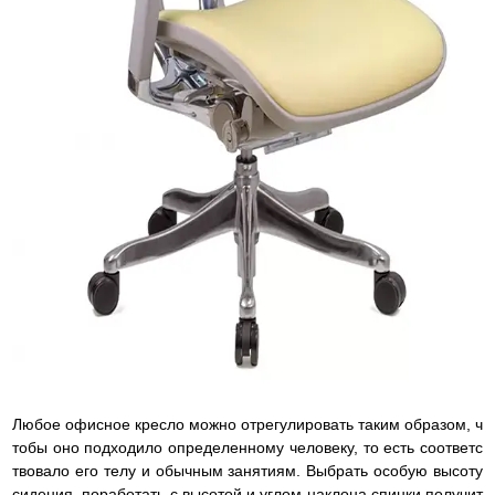
Любое офисное кресло можно отрегулировать таким образом, ч
тобы оно подходило определенному человеку, то есть соответс
твовало его телу и обычным занятиям. Выбрать особую высоту
сидения, поработать с высотой и углом наклона спинки получит