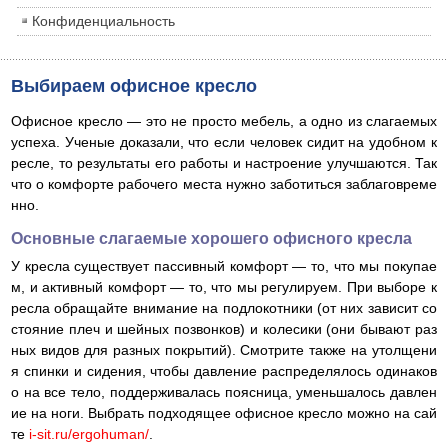
Конфиденциальность
Выбираем офисное кресло
Офисное кресло — это не просто мебель, а одно из слагаемых
успеха. Ученые доказали, что если человек сидит на удобном к
ресле, то результаты его работы и настроение улучшаются. Так
что о комфорте рабочего места нужно заботиться заблаговреме
нно.
Основные слагаемые хорошего офисного кресла
У кресла существует пассивный комфорт — то, что мы покупае
м, и активный комфорт — то, что мы регулируем. При выборе к
ресла обращайте внимание на подлокотники (от них зависит со
стояние плеч и шейных позвонков) и колесики (они бывают раз
ных видов для разных покрытий). Смотрите также на утолщени
я спинки и сидения, чтобы давление распределялось одинаков
о на все тело, поддерживалась поясница, уменьшалось давлен
ие на ноги. Выбрать подходящее офисное кресло можно на сай
те
i-sit.ru/ergohuman/
.