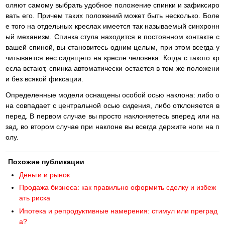
оляют самому выбрать удобное положение спинки и зафиксиро
вать его. Причем таких положений может быть несколько. Боле
е того на отдельных креслах имеется так называемый синхронн
ый механизм. Спинка стула находится в постоянном контакте с
вашей спиной, вы становитесь одним целым, при этом всегда у
читывается вес сидящего на кресле человека. Когда с такого кр
есла встают, спинка автоматически остается в том же положени
и без всякой фиксации.
Определенные модели оснащены особой осью наклона: либо о
на совпадает с центральной осью сидения, либо отклоняется в
перед. В первом случае вы просто наклоняетесь вперед или на
зад, во втором случае при наклоне вы всегда держите ноги на п
олу.
Похожие публикации
Деньги и рынок
Продажа бизнеса: как правильно оформить сделку и избеж
ать риска
Ипотека и репродуктивные намерения: стимул или преград
а?