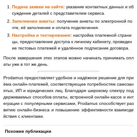
Подача заявки на сайте:
указание контактных данных и об
суждение деталей с представителем сервиса.​
Заполнение анкеты:
получение анкеты по электронной по
чте, её заполнение и оплата подключения.​
Настройка и тестирование:
настройка платежной страни
цы, предоставление доступа к личному кабинету, проведен
ие тестовых платежей и удалённое подписание договора.​
После завершения этих этапов можно начинать принимать опл
аты уже в тот же день. ​
Prodamus предоставляет удобное и надёжное решение для при
ёма онлайн-платежей, соответствующее потребностям самозан
ятых, ИП и юридических лиц. Благодаря широкому спектру под
держиваемых способов оплаты, встроенной онлайн-кассе и инт
еграции с популярными сервисами, Prodamus способствует раз
витию онлайн-бизнеса и повышению эффективности взаимоде
йствия с клиентами.​
Похожие публикации