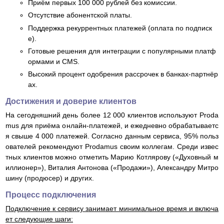
Приём первых 100 000 рублей без комиссии.​
Отсутствие абонентской платы.​
Поддержка рекуррентных платежей (оплата по подписк
е).​
Готовые решения для интеграции с популярными платф
ормами и CMS.​
Высокий процент одобрения рассрочек в банках-партнёр
ах.​
Достижения и доверие клиентов
На сегодняшний день более 12 000 клиентов используют Proda
mus для приёма онлайн-платежей, и ежедневно обрабатываетс
я свыше 4 000 платежей. Согласно данным сервиса, 95% польз
ователей рекомендуют Prodamus своим коллегам. Среди извес
тных клиентов можно отметить Марию Котлярову («Духовный м
иллионер»), Виталия Антонова («Продажи»), Александру Митро
шину (продюсер) и других. ​
Процесс подключения
Подключение к сервису занимает минимальное время и включа
ет следующие шаги:​