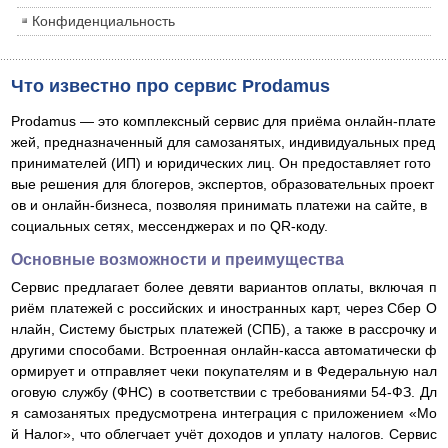
Конфиденциальность
Что известно про сервис Prodamus
​Prodamus — это комплексный сервис для приёма онлайн-плате
жей, предназначенный для самозанятых, индивидуальных пред
принимателей (ИП) и юридических лиц. Он предоставляет гото
вые решения для блогеров, экспертов, образовательных проект
ов и онлайн-бизнеса, позволяя принимать платежи на сайте, в
социальных сетях, мессенджерах и по QR-коду.​
Основные возможности и преимущества
Сервис предлагает более девяти вариантов оплаты, включая п
риём платежей с российских и иностранных карт, через Сбер О
нлайн, Систему быстрых платежей (СПБ), а также в рассрочку и
другими способами. Встроенная онлайн-касса автоматически ф
ормирует и отправляет чеки покупателям и в Федеральную нал
оговую службу (ФНС) в соответствии с требованиями 54-ФЗ. Дл
я самозанятых предусмотрена интеграция с приложением «Мо
й Налог», что облегчает учёт доходов и уплату налогов. Сервис