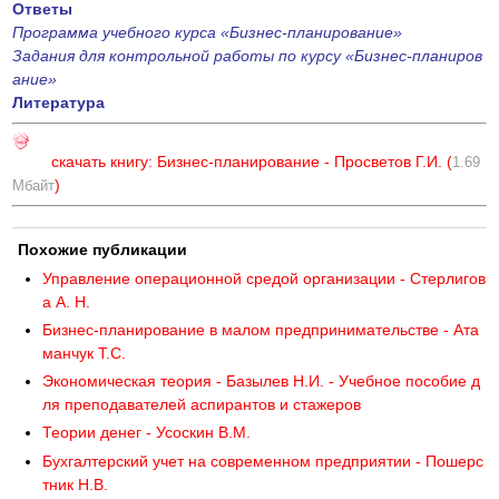
Ответы
Программа учебного курса «Бизнес-планирование»
Задания для контрольной работы по курсу «Бизнес-планиров
ание»
Литература
скачать книгу: Бизнес-планирование - Просветов Г.И. (
1.69
)
Мбайт
Похожие публикации
Управление операционной средой организации - Стерлигов
а А. Н.
Бизнес-планирование в малом предпринимательстве - Ата
манчук Т.С.
Экономическая теория - Базылев Н.И. - Учебное пособие д
ля преподавателей аспирантов и стажеров
Теории денег - Усоскин В.М.
Бухгалтерский учет на современном предприятии - Пошерс
тник Н.В.