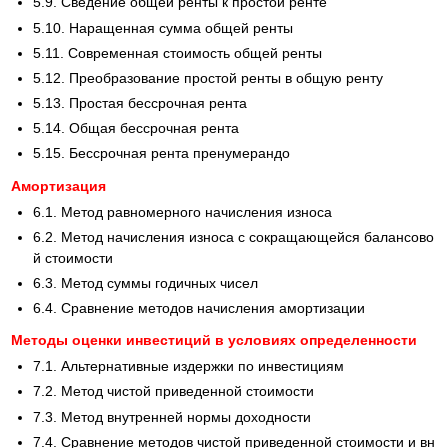
5.9. Сведение общей ренты к простой ренте
5.10. Наращенная сумма общей ренты
5.11. Современная стоимость общей ренты
5.12. Преобразование простой ренты в общую ренту
5.13. Простая бессрочная рента
5.14. Общая бессрочная рента
5.15. Бессрочная рента пренумерандо
Амортизация
6.1. Метод равномерного начисления износа
6.2. Метод начисления износа с сокращающейся балансово
й стоимости
6.3. Метод суммы годичных чисел
6.4. Сравнение методов начисления амортизации
Методы оценки инвестиций в условиях определенности
7.1. Альтернативные издержки по инвестициям
7.2. Метод чистой приведенной стоимости
7.3. Метод внутренней нормы доходности
7.4. Сравнение методов чистой приведенной стоимости и вн