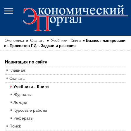
Экономика
»
Скачать
»
Учебники - Книги
»
Бизнес-планировани
е - Просветов Г.И. - Задачи и решения
Навигация по сайту
Главная
Скачать
Учебники - Книги
Журналы
Лекции
Курсовые работы
Рефераты
Поиск