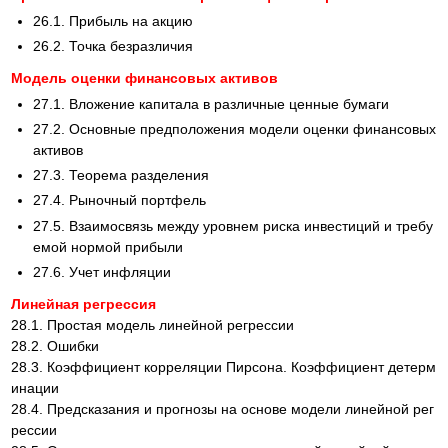
26.1. Прибыль на акцию
26.2. Точка безразличия
Модель оценки финансовых активов
27.1. Вложение капитала в различные ценные бумаги
27.2. Основные предположения модели оценки финансовых
активов
27.3. Теорема разделения
27.4. Рыночный портфель
27.5. Взаимосвязь между уровнем риска инвестиций и требу
емой нормой прибыли
27.6. Учет инфляции
Линейная регрессия
28.1. Простая модель линейной регрессии
28.2. Ошибки
28.3. Коэффициент корреляции Пирсона. Коэффициент детерм
инации
28.4. Предсказания и прогнозы на основе модели линейной рег
рессии