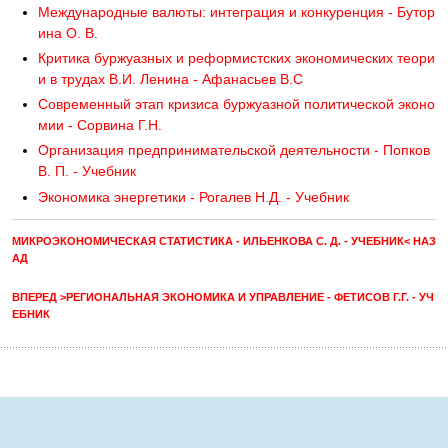
Международные валюты: интеграция и конкуренция - Бутор
ина О. В.
Критика буржуазных и реформистских экономических теори
и в трудах В.И. Ленина - Афанасьев В.С
Современный этап кризиса буржуазной политической эконо
мии - Сорвина Г.Н.
Организация предпринимательской деятельности - Попков
В. П. - Учебник
Экономика энергетики - Рогалев Н.Д. - Учебник
МИКРОЭКОНОМИЧЕСКАЯ СТАТИСТИКА - ИЛЬЕНКОВА С. Д. - УЧЕБНИК< НАЗ
АД
ВПЕРЕД >РЕГИОНАЛЬНАЯ ЭКОНОМИКА И УПРАВЛЕНИЕ - ФЕТИСОВ Г.Г. - УЧ
ЕБНИК