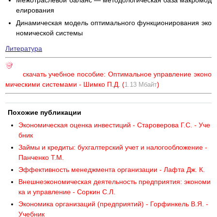
Межотраслевой баланс — методологическая база макромод
елирования
Динамическая модель оптимального функционирования эко
номической системы
Литература
скачать учебное пособие: Оптимальное управление эконо
мическими системами - Шимко П.Д. (
)
1.13 Мбайт
Похожие публикации
Экономическая оценка инвестиций - Староверова Г.С. - Уче
бник
Займы и кредиты: бухгалтерский учет и налогообложение -
Панченко Т.М.
Эффективность менеджмента организации - Лафта Дж. К.
Внешнеэкономическая деятельность предприятия: экономи
ка и управление - Соркин С.Л.
Экономика организаций (предприятий) - Горфинкель В.Я. -
Учебник