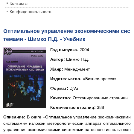
Контакты
Конфиденциальность
Оптимальное управление экономическими сис
темами - Шимко П.Д. - Учебник
Год выпуска
:
2004
Автор
:
Шимко П.Д.
Жанр
:
Менеджмент
Издательство
:
«Бизнес-пресса»
Формат
:
DjVu
Качество
:
Отсканированные страницы
Количество страниц
:
388
Описание
:
В книге «Оптимальное управление экономическими
системами» изложен методологический аппарат оптимального
управления экономическими системами на основе использован