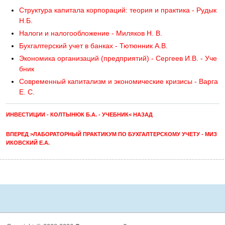
Структура капитала корпораций: теория и практика - Рудык
Н.Б.
Налоги и налогообложение - Миляков Н. В.
Бухгалтерский учет в банках - Тютюнник А.В.
Экономика организаций (предприятий) - Сергеев И.В. - Уче
бник
Современный капитализм и экономические кризисы - Варга
Е. С.
ИНВЕСТИЦИИ - КОЛТЫНЮК Б.А. - УЧЕБНИК< НАЗАД
ВПЕРЕД >ЛАБОРАТОРНЫЙ ПРАКТИКУМ ПО БУХГАЛТЕРСКОМУ УЧЕТУ - МИЗ
ИКОВСКИЙ Е.А.