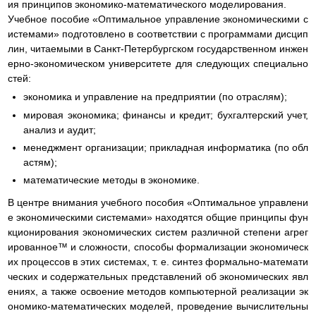
ия принципов экономико-математического моделирования.
Учебное пособие «Оптимальное управление экономическими с
истемами» подготовлено в соответствии с программами дисцип
лин, читаемыми в Санкт-Петербургском государственном инжен
ерно-экономическом университете для следующих специально
стей:
экономика и управление на предприятии (по отраслям);
мировая экономика; финансы и кредит; бухгалтерский учет,
анализ и аудит;
менеджмент организации; прикладная информатика (по обл
астям);
математические методы в экономике.
В центре внимания учебного пособия «Оптимальное управлени
е экономическими системами» находятся общие принципы фун
кционирования экономических систем различной степени агрег
ированное™ и сложности, способы формализации экономическ
их процессов в этих системах, т. е. синтез формально-математи
ческих и содержательных представлений об экономических явл
ениях, а также освоение методов компьютерной реализации эк
ономико-математических моделей, проведение вычислительны