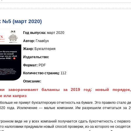
 №5 (март 2020)
Год выпуска:
март 2020
Автор:
Главбух
Жанр:
Бухгалтерия
Издательство:
Формат:
PDF
Количество страниц:
112
Описание:
ики заворачивают балансы за 2019 год: новый порядок
е или каприз
больше не примут бухгалтерскую отчетность на бумаге. Это правило стало де
020 года. Исключение — малые компании. Им разрешили отчитаться за 2
тронном виде не у всех компаний получается сдать бухотчетность с первого 
 что налоговики придумали новый способ проверки, из-за которого не сходятс