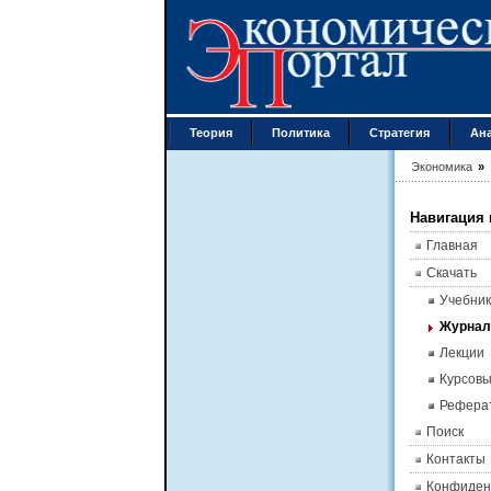
Теория
Политика
Стратегия
Ан
Экономика
»
Навигация 
Главная
Скачать
Учебник
Журна
Лекции
Курсов
Рефера
Поиск
Контакты
Конфиден