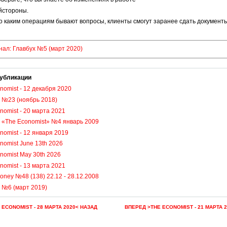
йстороны.
о каким операциям бывают вопросы, клиенты смогут заранее сдать документы
нал: Главбух №5 (март 2020)
убликации
nomist - 12 декабря 2020
 №23 (ноябрь 2018)
nomist - 20 марта 2021
 «The Economist» №4 январь 2009
nomist - 12 января 2019
nomist June 13th 2026
nomist May 30th 2026
nomist - 13 марта 2021
oney №48 (138) 22.12 - 28.12.2008
 №6 (март 2019)
 ECONOMIST - 28 МАРТА 2020< НАЗАД
ВПЕРЕД >THE ECONOMIST - 21 МАРТА 