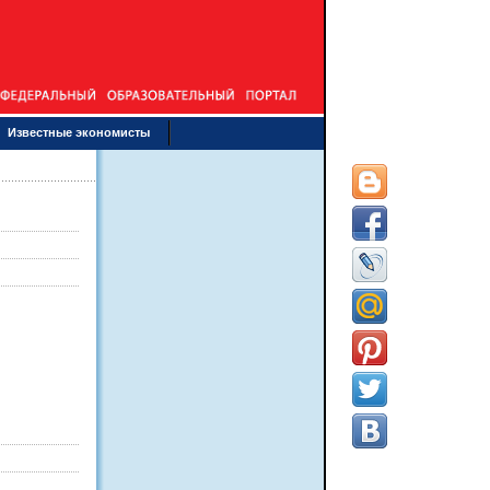
Известные экономисты