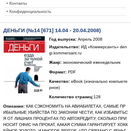
Контакты
Конфиденциальность
ДЕНЬГИ (№14 [671] 14.04 - 20.04.2008)
Год выпуска:
Апрель 2008
Издательство:
ИД
«Коммерсантъ» den
gi.kommersant.ru
Жанр:
экономический еженедельник
Формат
:
PDF
Качество
:
eBook (изначально компьюте
рное)
Количество страниц
:
128
Описание
:
КАК СЭКОНОМИТЬ НА АВИАБИЛЕТАХ, САМЫЕ ПР
ИБЫЛЬНЫЕ УБИЙСТВА ПО ЗАКОНАМ ЧЕСТИ, КАК ИЗБАВИТЬС
Я ОТ ЛИШНИХ ПРОЦЕНТАХ ПО АВТОКРЕДИТУ, СКОЛЬКО ПРИ
НОСИТ ОФИС НА ПРОКАТ, КАКАЯ СУММА ГАРАНТИРУЕТ ХОКК
ЕЙНОЕ ЗОЛОТО, И МНОГОЕ ДРУГОЕ, ЧТО СВЯЗАНО С ДЕНЬГ