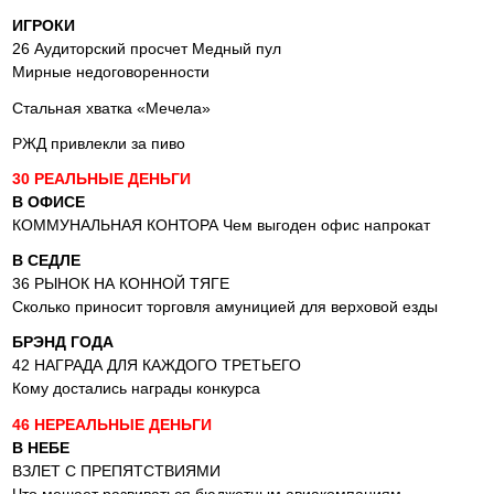
ИГРОКИ
26 Аудиторский просчет Медный пул
Мирные недоговоренности
Стальная хватка «Мечела»
РЖД привлекли за пиво
30 РЕАЛЬНЫЕ ДЕНЬГИ
В ОФИСЕ
КОММУНАЛЬНАЯ КОНТОРА Чем выгоден офис напрокат
В СЕДЛЕ
36 РЫНОК НА КОННОЙ ТЯГЕ
Сколько приносит торговля амуницией для верховой езды
БРЭНД ГОДА
42 НАГРАДА ДЛЯ КАЖДОГО ТРЕТЬЕГО
Кому достались награды конкурса
46 НЕРЕАЛЬНЫЕ ДЕНЬГИ
В НЕБЕ
ВЗЛЕТ С ПРЕПЯТСТВИЯМИ
Что мешает развиваться бюджетным авиакомпаниям