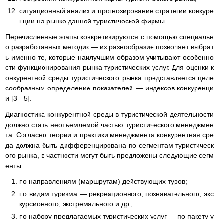
ситуационный анализ и прогнозирование стратегии конкуре
нции на рынке данной туристической фирмы.
Перечисленные этапы конкретизируются с помощью специальн
о разработанных методик — их разнообразие позволяет выбрат
ь именно те, которые наилучшим образом учитывают особенно
сти функционирования рынка туристических услуг. Для оценки к
онкурентной среды туристического рынка представляется целе
сообразным определение показателей — индексов конкуренци
и [3—5].
Диагностика конкурентной среды в туристической деятельности
должно стать неотъемлемой частью туристического менеджмен
та. Согласно теории и практики менеджмента конкурентная сре
да должна быть дифференцирована по сегментам туристическ
ого рынка, в частности могут быть предложены следующие сегм
енты:
по направлениям (маршрутам) действующих туров;
по видам туризма — рекреационного, познавательного, экс
курсионного, экстремального и др.;
по набору предлагаемых туристических услуг — по пакету у