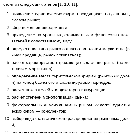
стоит из следующих этапов [1, 10, 11]:
выявление туристических фирм, находящихся на данном ц
елевом рынке;
сбор исходной информации;
приведение натуральных, стоимостных и финансовых пока
зателей к сопоставимому виду;
определение типа рынка согласно типологии маркетинга (р
ынок продавца, рынок покупателя);
расчет характеристик, отражающих состояние рынка (по ме
тодикам маркетинга);
определение места туристической фирмы (рыночных доле
й) на конец базисного и анализируемых периодов;
расчет показателей и индикаторов конкуренции;
расчет степени монополизации рынка;
факториальный анализ динамики рыночных долей туристич
еских фирм — конкурентов;
выбор вида статистического распределения рыночных доле
й;
построения конкурентной карты туристического рынка;