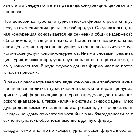
язи с этим следует отметить два вида конкуренции: ценовая и н
еценовая.
При ценовой конкуренции туристическая фирма стремится к ус
пеху за счет снижения цены на свой продукт. Следовательно, та
кая конкуренция основывается на снижении общих издержек (с
ебестоимости) свой деятельности. Естественно, величина сниж
ения цены ориентирована на уровень цен на аналогические тур
истические услуги фирм-конкурентов. Иными словами, реализа
ция туристического продукта осуществляется по ценам ниже, ч
ем у конкурентов. В ряде случаев данная фирма идет на потер
ю части прибыли.
В рамках рассматриваемого вида конкуренции требуется актив
ная ценовая политика туристической фирмы, которая предусма
тривает дифференциацию цен туров в пределах достаточно ши
рокого диапазона, а также наличие системы скидок с цены. Меж
дународная коммерческая практика рекомендует предоставлят
ь скидки каждому покупателю хотя бы в знак благодарности за т
о, что покупатель обратился именно в данную фирму.
Следует отметить, что не каждая туристическая фирма в состоя