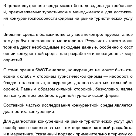
В целом внутренняя среда может быть доведена до требовани
й, предъявляемых туристическим менеджментом для достижен
ия конкурентоспособности фирмы на рынке туристических услу
г.
Внешняя среда в большинстве случаев неконтролируема, а поэ
тому требует постоянного мониторинга. Результаты такого мони
торинга дают необходимые исходные данные, особенно о сост
оянии конкурентной среды, для разработки инновационных мер
оприятий.
С точки зрения SWOT-анализа, конкуренция не может быть отн
есена к слабым сторонам туристической фирмы — наоборот, о
бладая полезностью, конкуренция должна считаться сильной ст
ороной. Равным образом сильной стороной, безусловно, являе
тся конкурентоспособность данной туристической фирмы.
Составной частью исследования конкурентной среды является
диагностика конкуренции.
Для диагностики конкуренции на рынке туристических услуг цел
есообразно воспользоваться тем порядком, который разработа
н в маркетинге. Указанный порядок применительно к туризму со