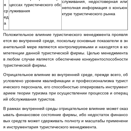
служивания, недостоверная или
я
цессах туристического обс
неполная информация о конъюн
ср
луживания
ктуре туристического рынка
ед
а
Положительное влияние туристического менеджмента проявля
ется во внутренней среде, поскольку основные показатели в зн
ачительной мере являются контролируемыми и находятся в ко
мпетенции данной туристической фирмы. Целью менеджмента
в любом случае является обеспечение конкурентоспособности
туристической фирмы.
Отрицательное влияние во внутренней среде, прежде всего, об
условлено уровнем квалификации и профессионализма турист
ического персонала, его способностью оперировать инструмент
арием теории туризма при осуществлении процессов и операц
ий обслуживания туристов.
В рамках внутренней среды отрицательное влияние может оказ
ывать финансовое состояние фирмы, ибо недостаток финансо
вых средств может сдерживать полноту и масштабы применени
я инструментария туристического менеджмента.