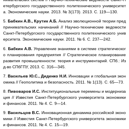
етербургского государственного политехнического университет
а. Экономические науки. 2013. № 3(173). 2013. С. 119—130.
5.
Бабкин А.В., Крутик А.Б.
Анализ эволюционной теории пред
принимательских начинаний // Научно-технические ведомости
Санкт-Петербургского государственного политехнического унив
ерситета. Экономические науки. 2011. № 6. С. 237—242.
6.
Бабкин А.В.
Управление знаниями в системе стратегическог
о планирования предприятия // Стратегическое планирование
развития промышленности: теория и инструментарий. СПб.: Из
д-во СПбГПУ, 2013. С. 316—345.
7.
Васильев Ю.С., Диденко Н.И.
Инновации и глобальная экон
омика // Геополитика и безопасность. 2011. № 1(13). С. 65—73.
8.
Пивоваров И.С.
Институциональные перемены и модерниза
ция // Известия Санкт-Петербургского университета экономики
и финансов. 2011. № 4. С. 9—14.
9.
Васильцов В.С.
Инновационная динамика российской эконо
мики // Известия Санкт-Петербургского университета экономики
и финансов. 2011. № 4. С. 15—19.