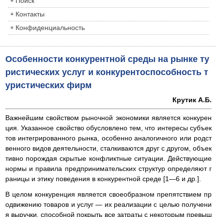
Поиск
Контакты
Конфиденциальность
Особенности конкурентной среды на рынке ту
ристических услуг и конкурентоспособность т
уристических фирм
Крутик А.Б.
Важнейшим свойством рыночной экономики является конкурен
ция. Указанное свойство обусловлено тем, что интересы субъек
тов интегрированного рынка, особенно аналогичного или родст
венного видов деятельности, сталкиваются друг с другом, объек
тивно порождая скрытые конфликтные ситуации. Действующие
нормы и правила предпринимательских структур определяют г
раницы и этику поведения в конкурентной среде [1—6 и др.].
В целом конкуренция является своеобразном препятствием пр
одвижению товаров и услуг — их реализации с целью получени
я выручки, способной покрыть все затраты с некоторым превыш