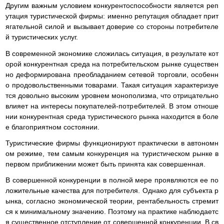
Другим важным условием конкурентоспособности является реп
утация туристической фирмы: именно репутация обладает прит
ягательной силой и вызывает доверие со стороны потребителе
й туристических услуг.
В современной экономике сложилась ситуация, в результате кот
орой конкурентная среда на потребительском рынке существен
но деформирована преобладанием сетевой торговли, особенн
о продовольственными товарами. Такая ситуация характеризуе
тся довольно высоким уровнем монополизма, что отрицательно
влияет на интересы покупателей-потребителей. В этом отноше
нии конкурентная среда туристического рынка находится в боле
е благоприятном состоянии.
Туристические фирмы функционируют практически в автономн
ом режиме, тем самым конкуренция на туристическом рынке в
первом приближении может быть принята как совершенная.
В совершенной конкуренции в полной мере проявляются ее по
ложительные качества для потребителя. Однако для субъекта р
ынка, согласно экономической теории, рентабельность стремит
ся к минимальному значению. Поэтому на практике наблюдаетс
я существенное отступление от совершенной конкуренции. В св