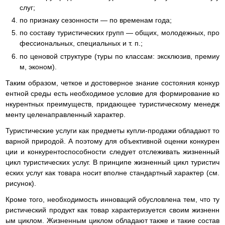
слуг;
по признаку сезонности — по временам года;
по составу туристических групп — общих, молодежных, про
фессиональных, специальных и т. п.;
по ценовой структуре (туры по классам: эксклюзив, премиу
м, эконом).
Таким образом, четкое и достоверное знание состояния конкур
ентной среды есть необходимое условие для формирование ко
нкурентных преимуществ, придающее туристическому менедж
менту целенаправленный характер.
Туристические услуги как предметы купли-продажи обладают то
варной природой. А поэтому для объективной оценки конкурен
ции и конкурентоспособности следует отслеживать жизненный
цикл туристических услуг. В принципе жизненный цикл туристич
еских услуг как товара носит вполне стандартный характер (см.
рисунок).
Кроме того, необходимость инноваций обусловлена тем, что ту
ристический продукт как товар характеризуется своим жизненн
ым циклом. Жизненным циклом обладают также и такие состав