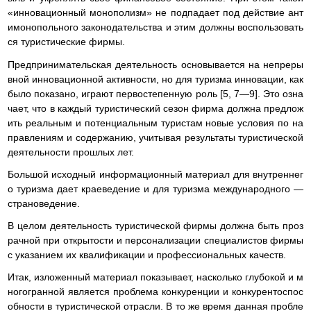
«инновационный монополизм» не подпадает под действие ант
имонопольного законодательства и этим должны воспользовать
ся туристические фирмы.
Предпринимательская деятельность основывается на непреры
вной инновационной активности, но для туризма инновации, как
было показано, играют первостепенную роль [5, 7—9]. Это озна
чает, что в каждый туристический сезон фирма должна предлож
ить реальным и потенциальным туристам новые условия по на
правлениям и содержанию, учитывая результаты туристической
деятельности прошлых лет.
Большой исходный информационный материал для внутреннег
о туризма дает краеведение и для туризма международного —
страноведение.
В целом деятельность туристической фирмы должна быть проз
рачной при открытости и персонализации специалистов фирмы
с указанием их квалификации и профессиональных качеств.
Итак, изложенный материал показывает, насколько глубокой и м
ногогранной является проблема конкуренции и конкурентоспос
обности в туристической отрасли. В то же время данная пробле