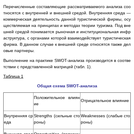
Перечисленные составляющие рассматриваемого анализа соо
тносятся с внутренней и внешней средой. Внутренняя среда —
коммерческая деятельность данной туристической фирмы, осу
ществляемая на принципах и методах теории туризма. Под вне
шней средой понимается рыночная и институциональная инфр
аструктура, с органами которой взаимодействует туристическая
фирма. В данном случае к внешней среде относятся также дел
овые партнеры.
Выполнение на практике SWOT-анализа производится в соотве
тствии с представленной матрицей (табл. 1).
Таблица 1
Общая схема SWOT-анализа
Положительное влиян
Отрицательное влияние
ие
Внутренняя ср
Strengths (сильные сто
Weaknesses (слабые сто
еда
роны)
роны)