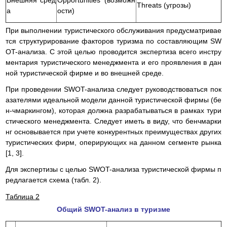
Внешняя сред
Opportunities (возможн
Threats (угрозы)
а
ости)
При выполнении туристического обслуживания предусматривае
тся структурирование факторов туризма по составляющим SW
OT-анализа. С этой целью проводится экспертиза всего инстру
ментария туристического менеджмента и его проявления в дан
ной туристической фирме и во внешней среде.
При проведении SWOT-анализа следует руководствоваться пок
азателями идеальной модели данной туристической фирмы (бе
н-чмаркингом), которая должна разрабатываться в рамках тури
стического менеджмента. Следует иметь в виду, что бенчмарки
нг основывается при учете конкурентных преимуществах других
туристических фирм, оперирующих на данном сегменте рынка
[1, 3].
Для экспертизы с целью SWOT-анализа туристической фирмы п
редлагается схема (табл. 2).
Таблица 2
Общий SWOT-анализ в туризме