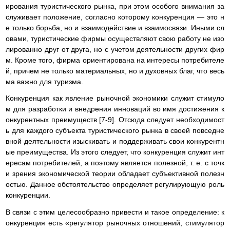
ирования туристического рынка, при этом особого внимания за
служивает положение, согласно которому конкуренция — это н
е только борьба, но и взаимодействие и взаимосвязи. Иными сл
овами, туристические фирмы осуществляют свою работу не изо
лированно друг от друга, но с учетом деятельности других фир
м. Кроме того, фирма ориентирована на интересы потребителе
й, причем не только материальных, но и духовных благ, что весь
ма важно для туризма.
Конкуренция как явление рыночной экономики служит стимуло
м для разработки и внедрения инноваций во имя достижения к
онкурентных преимуществ [7-9]. Отсюда следует необходимост
ь для каждого субъекта туристического рынка в своей повседне
вной деятельности изыскивать и поддерживать свои конкурентн
ые преимущества. Из этого следует, что конкуренция служит инт
ересам потребителей, а поэтому является полезной, т. е. с точк
и зрения экономической теории обладает субъективной полезн
остью. Данное обстоятельство определяет регулирующую роль
конкуренции.
В связи с этим целесообразно привести и такое определение: к
онкуренция есть «регулятор рыночных отношений, стимулятор