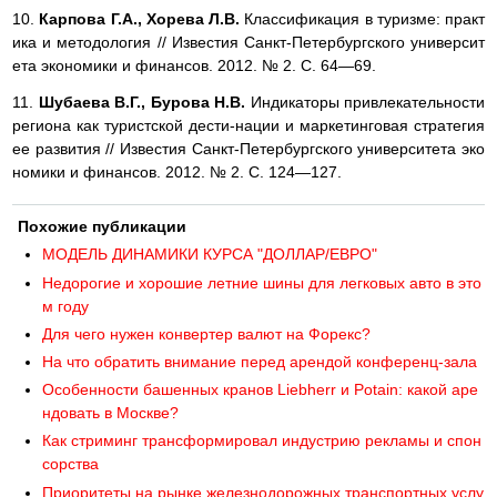
10.
Карпова Г.А., Хорева Л.В.
Классификация в туризме: практ
ика и методология // Известия Санкт-Петербургского университ
ета экономики и финансов. 2012. № 2. С. 64—69.
11.
Шубаева В.Г., Бурова Н.В.
Индикаторы привлекательности
региона как туристской дести-нации и маркетинговая стратегия
ее развития // Известия Санкт-Петербургского университета эко
номики и финансов. 2012. № 2. С. 124—127.
Похожие публикации
МОДЕЛЬ ДИНАМИКИ КУРСА "ДОЛЛАР/ЕВРО"
Недорогие и хорошие летние шины для легковых авто в это
м году
Для чего нужен конвертер валют на Форекс?
На что обратить внимание перед арендой конференц-зала
Особенности башенных кранов Liebherr и Potain: какой аре
ндовать в Москве?
Как стриминг трансформировал индустрию рекламы и спон
сорства
Приоритеты на рынке железнодорожных транспортных услу