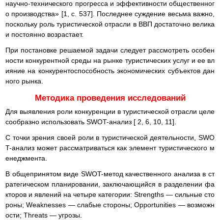
научно-технического прогресса и эффективности общественног
о производства» [1, с. 537]. Последнее суждение весьма важно,
поскольку роль туристической отрасли в ВВП достаточно велика
и постоянно возрастает.
При постановке решаемой задачи следует рассмотреть особен
ности конкурентной среды на рынке туристических услуг и ее вл
ияние на конкурентоспособность экономических субъектов дан
ного рынка.
Методика проведения исследований
Для выявления роли конкуренции в туристической отрасли целе
сообразно использовать SWOT-анализ [ 2, 6, 10, 11].
С точки зрения своей роли в туристической деятельности, SWO
T-анализ может рассматриваться как элемент туристического м
енеджмента.
В общепринятом виде SWOT-метод качественного анализа в ст
ратегическом планировании, заключающийся в разделении фа
кторов и явлений на четыре категории: Strengths — сильные сто
роны; Weaknesses — слабые стороны; Opportunities — возможн
ости; Threats — угрозы.