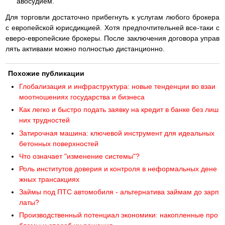
авосудием.
Для торговли достаточно прибегнуть к услугам любого брокера
с европейской юрисдикцией. Хотя предпочтительней все-таки с
еверо-европейские брокеры. После заключения договора управ
лять активами можно полностью дистанционно.
Похожие публикации
Глобализация и инфраструктура: новые тенденции во взаи
моотношениях государства и бизнеса
Как легко и быстро подать заявку на кредит в банке без лиш
них трудностей
Затирочная машина: ключевой инструмент для идеальных
бетонных поверхностей
Что означает "изменение системы"?
Роль институтов доверия и контроля в неформальных дене
жных трансакциях
Займы под ПТС автомобиля - альтернатива займам до зарп
латы?
Производственный потенциал экономики: накопленные про