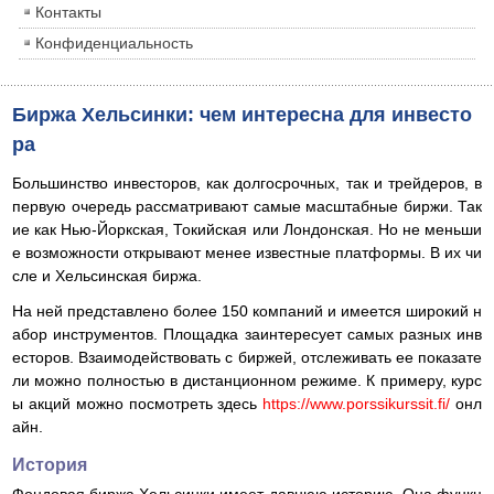
Контакты
Конфиденциальность
Биржа Хельсинки: чем интересна для инвесто
ра
Большинство инвесторов, как долгосрочных, так и трейдеров, в
первую очередь рассматривают самые масштабные биржи. Так
ие как Нью-Йоркская, Токийская или Лондонская. Но не меньши
е возможности открывают менее известные платформы. В их чи
сле и Хельсинская биржа.
На ней представлено более 150 компаний и имеется широкий н
абор инструментов. Площадка заинтересует самых разных инв
есторов. Взаимодействовать с биржей, отслеживать ее показате
ли можно полностью в дистанционном режиме. К примеру, курс
ы акций можно посмотреть здесь
https://www.porssikurssit.fi/
онл
айн.
История