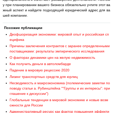
у при планировании вашего бизнеса обязательно учтите этот ва
жный аспект и найдите подходящий юридический адрес для ва
шей компании.
Похожие публикации
Деофшоризация экономики: мировой опыт и российская сп
ецифика
Причины заключения контрактов с заранее определенными
поставщиками: результаты эмпирического исследования
О факторах динамики цен на желую недвижимость
Как получить деньги в автоломбарде
Падение в мировую рецессию 2020
Лизинг транспортных средств для юрлиц
Несводимость и макроэкономика (полемические заметки по
поводу статьи а. Рубинштейна ""Группы и их интересы": при
глашение к дискуссии")
Глобальные тенденции в мировой экономике и новые возм
ожности для России
Административный ресурс как фактор повышения эффекти