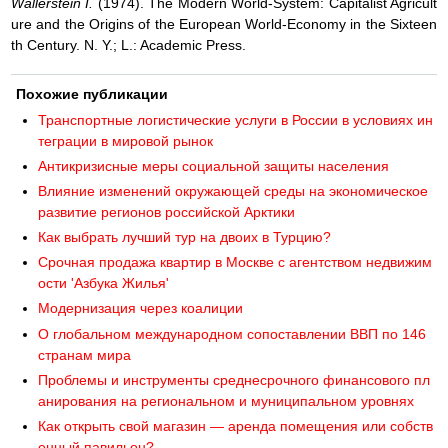
Wallerstein I.
(1974). The Modern World-System: Capitalist Agricult
ure and the Origins of the European World-Economy in the Sixteen
th Century. N. Y.; L.: Academic Press.
Похожие публикации
Транспортные логистические услуги в России в условиях ин
теграции в мировой рынок
Антикризисные меры социальной защиты населения
Влияние изменений окружающей среды на экономическое
развитие регионов российской Арктики
Как выбрать лучший тур на двоих в Турцию?
Срочная продажа квартир в Москве с агентством недвижим
ости 'Азбука Жилья'
Модернизация через коалиции
О глобальном международном сопоставлении ВВП по 146
странам мира
Проблемы и инструменты среднесрочного финансового пл
анирования на региональном и муниципальном уровнях
Как открыть свой магазин — аренда помещения или собств
енный павильон?