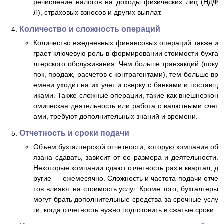
речисление налогов на доходы физических лиц (НДФ
Л), страховых взносов и других выплат.
Количество и сложность операций
Количество ежедневных финансовых операций также и
грает ключевую роль в формировании стоимости бухга
лтерского обслуживания. Чем больше транзакций (поку
пок, продаж, расчетов с контрагентами), тем больше вр
емени уходит на их учет и сверку с банками и поставщ
иками. Также сложные операции, такие как внешнеэкон
омическая деятельность или работа с валютными счет
ами, требуют дополнительных знаний и времени.
Отчетность и сроки подачи
Объем бухгалтерской отчетности, которую компания об
язана сдавать, зависит от ее размера и деятельности.
Некоторые компании сдают отчетность раз в квартал, д
ругие — ежемесячно. Сложность и частота подачи отче
тов влияют на стоимость услуг. Кроме того, бухгалтеры
могут брать дополнительные средства за срочные услу
ги, когда отчетность нужно подготовить в сжатые сроки.