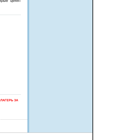
орые ценят
 ЛАГЕРЬ ЗА