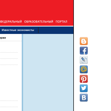
Известные экономисты
бирже