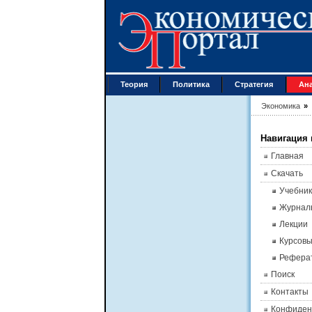
Теория
Политика
Стратегия
Ан
Экономика
»
Навигация 
Главная
Скачать
Учебник
Журнал
Лекции
Курсов
Рефера
Поиск
Контакты
Конфиден