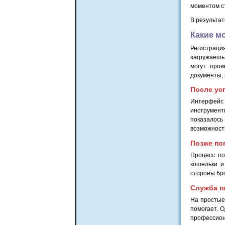
моментом с
В результат
Какие мо
Регистраци
загружаешь
могут пров
документы,
После ус
Интерфейс
инструмент
показалось
возможность
Позже по
Процесс по
кошельки и
стороны бр
Служба п
На простые
помогает. 
профессион