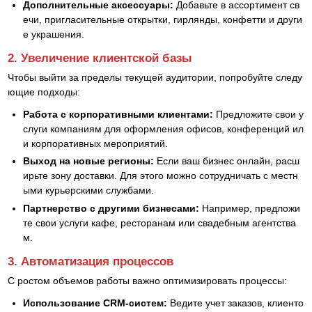
Дополнительные аксессуары:
Добавьте в ассортимент св
ечи, пригласительные открытки, гирлянды, конфетти и други
е украшения.
2. Увеличение клиентской базы
Чтобы выйти за пределы текущей аудитории, попробуйте следу
ющие подходы:
Работа с корпоративными клиентами:
Предложите свои у
слуги компаниям для оформления офисов, конференций ил
и корпоративных мероприятий.
Выход на новые регионы:
Если ваш бизнес онлайн, расш
ирьте зону доставки. Для этого можно сотрудничать с местн
ыми курьерскими службами.
Партнерство с другими бизнесами:
Например, предложи
те свои услуги кафе, ресторанам или свадебным агентства
м.
3. Автоматизация процессов
С ростом объемов работы важно оптимизировать процессы:
Использование CRM-систем:
Ведите учет заказов, клиенто