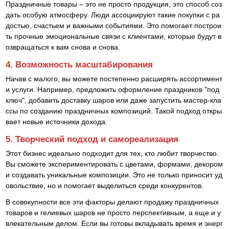
Праздничные товары – это не просто продукция, это способ соз
дать особую атмосферу. Люди ассоциируют такие покупки с ра
достью, счастьем и важными событиями. Это помогает построи
ть прочные эмоциональные связи с клиентами, которые будут в
озвращаться к вам снова и снова.
4. Возможность масштабирования
Начав с малого, вы можете постепенно расширять ассортимент
и услуги. Например, предложить оформление праздников "под
ключ", добавить доставку шаров или даже запустить мастер-кла
ссы по созданию праздничных композиций. Такой подход откры
вает новые источники дохода.
5. Творческий подход и самореализация
Этот бизнес идеально подходит для тех, кто любит творчество.
Вы сможете экспериментировать с цветами, формами, декором
и создавать уникальные композиции. Это не только приносит уд
овольствие, но и помогает выделиться среди конкурентов.
В совокупности все эти факторы делают продажу праздничных
товаров и гелиевых шаров не просто перспективным, а еще и у
влекательным делом. Если вы готовы вкладывать время и энерг