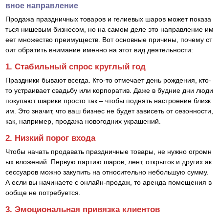
вное направление
Продажа праздничных товаров и гелиевых шаров может показа
ться нишевым бизнесом, но на самом деле это направление им
еет множество преимуществ. Вот основные причины, почему ст
оит обратить внимание именно на этот вид деятельности:
1. Стабильный спрос круглый год
Праздники бывают всегда. Кто-то отмечает день рождения, кто-
то устраивает свадьбу или корпоратив. Даже в будние дни люди
покупают шарики просто так – чтобы поднять настроение близк
им. Это значит, что ваш бизнес не будет зависеть от сезонности,
как, например, продажа новогодних украшений.
2. Низкий порог входа
Чтобы начать продавать праздничные товары, не нужно огромн
ых вложений. Первую партию шаров, лент, открыток и других ак
сессуаров можно закупить на относительно небольшую сумму.
А если вы начинаете с онлайн-продаж, то аренда помещения в
ообще не потребуется.
3. Эмоциональная привязка клиентов