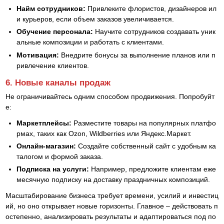
Найм сотрудников:
Привлеките флористов, дизайнеров ил
и курьеров, если объем заказов увеличивается.
Обучение персонала:
Научите сотрудников создавать уник
альные композиции и работать с клиентами.
Мотивация:
Внедрите бонусы за выполнение планов или п
ривлечение клиентов.
6. Новые каналы продаж
Не ограничивайтесь одним способом продвижения. Попробуйт
е:
Маркетплейсы:
Разместите товары на популярных платфо
рмах, таких как Ozon, Wildberries или Яндекс.Маркет.
Онлайн-магазин:
Создайте собственный сайт с удобным ка
талогом и формой заказа.
Подписка на услуги:
Например, предложите клиентам еже
месячную подписку на доставку праздничных композиций.
Масштабирование бизнеса требует времени, усилий и инвестиц
ий, но оно открывает новые горизонты. Главное – действовать п
остепенно, анализировать результаты и адаптироваться под по