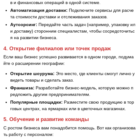
в и финансовых операций в одной системе.
Автоматизация доставки:
Подключите сервисы для расче
та стоимости доставки и отслеживания заказов.
Аутсорсинг:
Передайте часть задач (например, упаковку ил
и доставку) сторонним специалистам, чтобы сосредоточитьс
я на развитии бизнеса.
4. Открытие филиалов или точек продаж
Если ваш бизнес успешно развивается в одном городе, подума
йте о расширении географии:
Открытие шоурума:
Это место, где клиенты смогут лично у
видеть товары и сделать заказ.
Франшиза:
Разработайте бизнес-модель, которую можно п
редложить другим предпринимателям.
Популярные площадки:
Разместите свою продукцию в тор
говых центрах, на ярмарках или в цветочных магазинах.
5. Обучение и развитие команды
С ростом бизнеса вам понадобится помощь. Вот как организова
ть работу с персоналом: