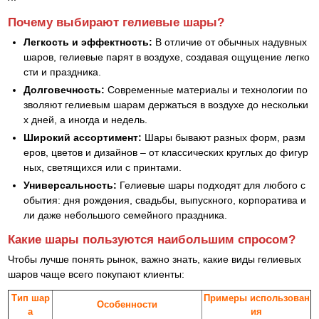
Почему выбирают гелиевые шары?
Легкость и эффектность:
В отличие от обычных надувных
шаров, гелиевые парят в воздухе, создавая ощущение легко
сти и праздника.
Долговечность:
Современные материалы и технологии по
зволяют гелиевым шарам держаться в воздухе до нескольки
х дней, а иногда и недель.
Широкий ассортимент:
Шары бывают разных форм, разм
еров, цветов и дизайнов – от классических круглых до фигур
ных, светящихся или с принтами.
Универсальность:
Гелиевые шары подходят для любого с
обытия: дня рождения, свадьбы, выпускного, корпоратива и
ли даже небольшого семейного праздника.
Какие шары пользуются наибольшим спросом?
Чтобы лучше понять рынок, важно знать, какие виды гелиевых
шаров чаще всего покупают клиенты:
Тип шар
Примеры использован
Особенности
а
ия