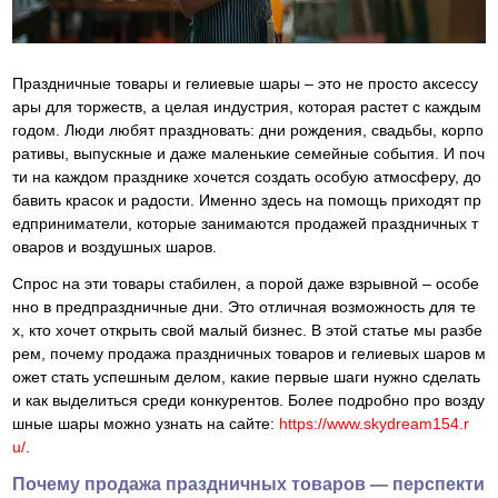
Праздничные товары и гелиевые шары – это не просто аксессу
ары для торжеств, а целая индустрия, которая растет с каждым
годом. Люди любят праздновать: дни рождения, свадьбы, корпо
ративы, выпускные и даже маленькие семейные события. И поч
ти на каждом празднике хочется создать особую атмосферу, до
бавить красок и радости. Именно здесь на помощь приходят пр
едприниматели, которые занимаются продажей праздничных т
оваров и воздушных шаров.
Спрос на эти товары стабилен, а порой даже взрывной – особе
нно в предпраздничные дни. Это отличная возможность для те
х, кто хочет открыть свой малый бизнес. В этой статье мы разбе
рем, почему продажа праздничных товаров и гелиевых шаров м
ожет стать успешным делом, какие первые шаги нужно сделать
и как выделиться среди конкурентов. Более подробно про возду
шные шары можно узнать на сайте:
https://www.skydream154.r
u/
.
Почему продажа праздничных товаров — перспекти