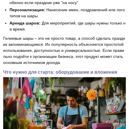
обенно если праздник уже "на носу".
Персонализация:
Нанесение имен, поздравлений или лого
типов на шары.
Аренда шаров:
Для мероприятий, где шары нужны только н
а время.
Гелиевые шары – это не просто товар, а способ сделать праздн
ик запоминающимся. Их популярность объясняется простотой
использования, доступностью и универсальностью. Если прави
льно подойти к организации бизнеса, этот продукт может стать
основным источником дохода.
Что нужно для старта: оборудование и вложения