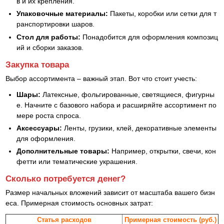
в и их крепления.
Упаковочные материалы:
Пакеты, коробки или сетки для т
ранспортировки шаров.
Стол для работы:
Понадобится для оформления композиц
ий и сборки заказов.
Закупка товара
Выбор ассортимента – важный этап. Вот что стоит учесть:
Шары:
Латексные, фольгированные, светящиеся, фигурны
е. Начните с базового набора и расширяйте ассортимент по
мере роста спроса.
Аксессуары:
Ленты, грузики, клей, декоративные элементы
для оформления.
Дополнительные товары:
Например, открытки, свечи, кон
фетти или тематические украшения.
Сколько потребуется денег?
Размер начальных вложений зависит от масштаба вашего бизн
еса. Примерная стоимость основных затрат:
Статья расходов
Примерная стоимость (руб.)