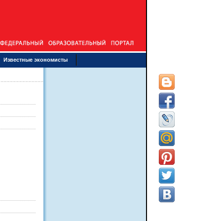
Известные экономисты