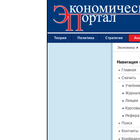
Теория
Политика
Стратегия
Ан
Экономика
»
Навигация 
Главная
Скачать
Учебник
Журнал
Лекции
Курсов
Рефера
Поиск
Контакты
Конфиден