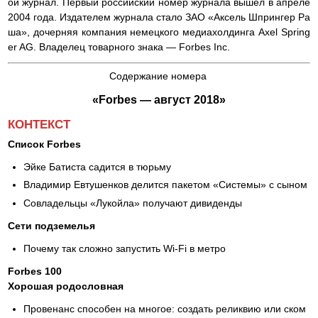
ой журнал. Первый российский номер журнала вышел в апреле
2004 года. Издателем журнала стало ЗАО «Аксель Шпрингер Ра
ша», дочерняя компания немецкого медиахолдинга Axel Spring
er AG. Владелец товарного знака — Forbes Inc.
Содержание номера
«Forbes — август 2018»
КОНТЕКСТ
Список Forbes
Эйке Батиста садится в тюрьму
Владимир Евтушенков делится пакетом «Системы» с сыном
Совладельцы «Лукойла» получают дивиденды
Сети подземелья
Почему так сложно запустить Wi-Fi в метро
Forbes 100
Хорошая родословная
Провенанс способен на многое: создать реликвию или ском