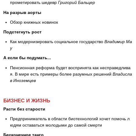
прометировать шедевр
Григорий Бальцер
На разрыв аорты
Обзор книжных новинок
Подстегнуть рост
Как модернизировать социальное государство
Владимир Ma
y
А если бы подумать...
Пенсионная реформа будет воспринята как несправедлива
я. В мире есть примеры более разумных решений
Владисла
в Иноземцев
БИЗНЕС И ЖИЗНЬ
Расти без старости
Предприниматель в области биотехнологий хочет помочь л
юдям оставаться молодыми до самой смерти
Бесконечное танго