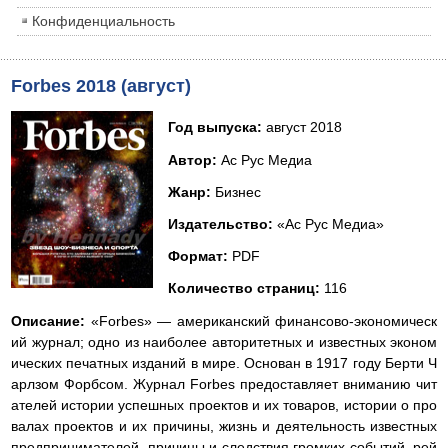
Конфиденциальность
Forbes 2018 (август)
Год выпуска:
август 2018
Автор:
Ас Рус Медиа
Жанр:
Бизнес
Издательство:
«Ас Рус Медиа»
Формат:
PDF
Количество страниц:
116
Описание:
«Forbes» — американский финансово-экономическ
ий журнал; одно из наиболее авторитетных и известных эконом
ических печатных изданий в мире. Основан в 1917 году Берти Ч
арлзом Форбсом. Журнал Forbes предоставляет вниманию чит
ателей истории успешных проектов и их товаров, истории о про
валах проектов и их причины, жизнь и деятельность известных
предпринимателей, причины и следствия громких событий, рей