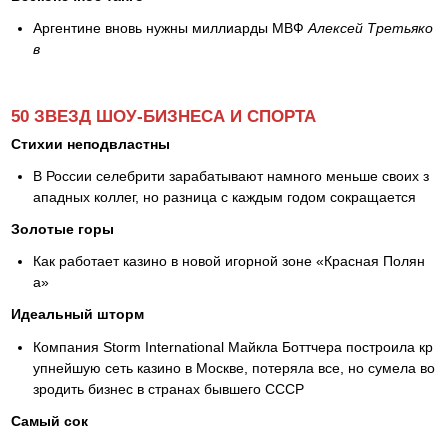
Аргентине вновь нужны миллиарды МВФ
Алексей Третьяко
в
50 ЗВЕЗД ШОУ-БИЗНЕСА И СПОРТА
Стихии неподвластны
В России селебрити зарабатывают намного меньше своих з
ападных коллег, но разница с каждым годом сокращается
Золотые горы
Как работает казино в новой игорной зоне «Красная Полян
а»
Идеальный шторм
Компания Storm International Майкла Боттчера построила кр
упнейшую сеть казино в Москве, потеряла все, но сумела во
зродить бизнес в странах бывшего СССР
Самый сок