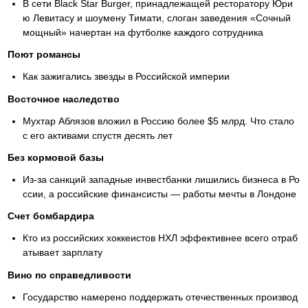
В сети Black Star Burger, принадлежащей ресторатору Юри
ю Левитасу и шоумену Тимати, слоган заведения «Сочный
мощный» начертан на футболке каждого сотрудника
Поют романсы
Как зажигались звезды в Российской империи
Восточное наследство
Мухтар Аблязов вложил в Россию более $5 млрд. Что стало
с его активами спустя десять лет
Без кормовой базы
Из-за санкций западные инвестбанки лишились бизнеса в Ро
ссии, а российские финансисты — работы мечты в Лондоне
Счет бомбардира
Кто из российских хоккеистов НХЛ эффективнее всего отраб
атывает зарплату
Вино по справедливости
Государство намерено поддержать отечественных производ