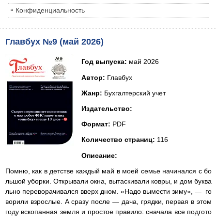
Конфиденциальность
Главбух №9 (май 2026)
Год выпуска:
май 2026
Автор:
Главбух
Жанр:
Бухгалтерский учет
Издательство:
Формат:
PDF
Количество страниц:
116
Описание:
Помню, как в детстве каждый май в моей семье начинался с бо
льшой уборки. Открывали окна, вытаскивали ковры, и дом буква
льно переворачивался вверх дном. «Надо вымести зиму», — го
ворили взрослые. А сразу после — дача, грядки, первая в этом
году вскопанная земля и простое правило: сначала все подгото