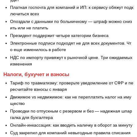
Платная госпочта для компаний и ИП: к сервису обяжут подк
лючиться всех
Опоздали с данными по больничному — штраф можно сниз
ить или не платить
Президент поддержит четыре категории бизнеса
Электронные подписи подходят не для всех документов. Чт
о еще изменилось в работе
НДС по импорту привяжут к рыночной цене. Три ожидаемых
изменения
Налоги, бухучет и взносы
Тариф по травматизму: проверьте уведомление от СФР и пе
ресчитайте взносы с января
Движимое vs недвижимое: как не переплатить налог на иму
щество
Проводки по отпускным с резервом и без — надежная шпар
галка для бухгалтера
Онлайн-инкассация: как вводить наличку в оборот за минуту
Суд закрепил для компаний невыгодные правила списания