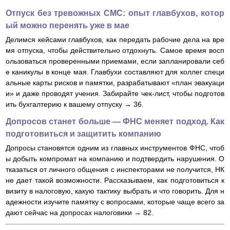
Отпуск без тревожных СМС: опыт главбухов, котор
ый можно перенять уже в мае
Делимся кейсами главбухов, как передать рабочие дела на вре
мя отпуска, чтобы действительно отдохнуть. Самое время восп
ользоваться проверенными приемами, если запланировали себ
е каникулы в конце мая. Главбухи составляют для коллег специ
альные карты рисков и памятки, разрабатывают «план эвакуаци
и» и даже проводят учения. Забирайте чек-лист, чтобы подготов
ить бухгалтерию к вашему отпуску → 36.
Допросов станет больше — ФНС меняет подход. Как
подготовиться и защитить компанию
Допросы становятся одним из главных инструментов ФНС, чтоб
ы добыть компромат на компанию и подтвердить нарушения. О
тказаться от личного общения с инспекторами не получится, НК
не дает такой возможности. Рассказываем, как подготовиться к
визиту в налоговую, какую тактику выбрать и что говорить. Для н
адежности изучите памятку с вопросами, которые чаще всего за
дают сейчас на допросах налоговики → 82.