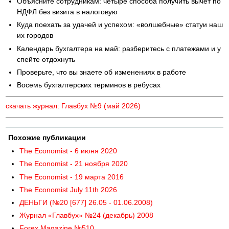
Объясните сотрудникам: четыре способа получить вычет по
НДФЛ без визита в налоговую
Куда поехать за удачей и успехом: «волшебные» статуи наш
их городов
Календарь бухгалтера на май: разберитесь с платежами и у
спейте отдохнуть
Проверьте, что вы знаете об изменениях в работе
Восемь бухгалтерских терминов в ребусах
скачать журнал: Главбух №9 (май 2026)
Похожие публикации
The Economist - 6 июня 2020
The Economist - 21 ноября 2020
The Economist - 19 марта 2016
The Economist July 11th 2026
ДЕНЬГИ (№20 [677] 26.05 - 01.06.2008)
Журнал «Главбух» №24 (декабрь) 2008
Forex Magazine №510