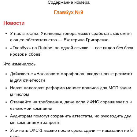
Содержание номера
Главбух №9
Новости
У нас в гостях. Уточненка теперь может сработать как смягч
ающее обстоятельство — Екатерина Григоренко
«Главбух» на Rutube: по одной ссылке — все видео без блок
ировок и сбоев
Что изменилось
Дайджест с «Налогового марафона»: введут новые реквизит
ы для отчетности
Новая налоговая реформа меняет правила для МСП задни
м числом
Отвечайте на требования, даже если ИФНС спрашивает о н
езнакомой компании
Аудиторам помогут сохранить аттестаты, но руководить дву
мя компаниями запретят
Уточнить ЕФС-1 можно после срока сдачи — наказания не б
удет