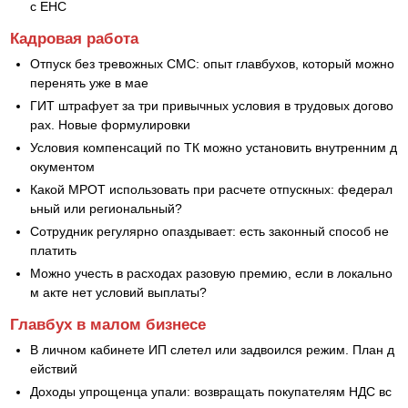
с ЕНС
Кадровая работа
Отпуск без тревожных СМС: опыт главбухов, который можно
перенять уже в мае
ГИТ штрафует за три привычных условия в трудовых догово
рах. Новые формулировки
Условия компенсаций по ТК можно установить внутренним д
окументом
Какой МРОТ использовать при расчете отпускных: федерал
ьный или региональный?
Сотрудник регулярно опаздывает: есть законный способ не
платить
Можно учесть в расходах разовую премию, если в локально
м акте нет условий выплаты?
Главбух в малом бизнесе
В личном кабинете ИП слетел или задвоился режим. План д
ействий
Доходы упрощенца упали: возвращать покупателям НДС вс