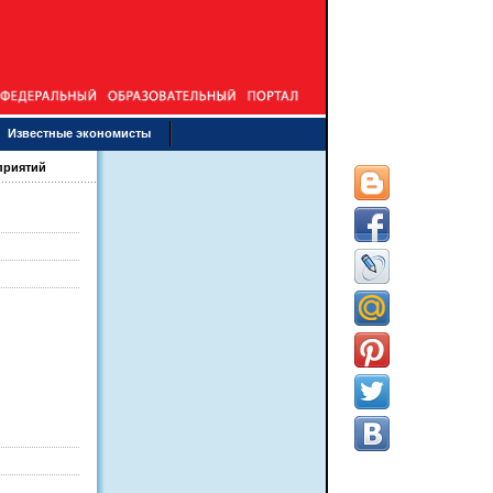
Известные экономисты
приятий