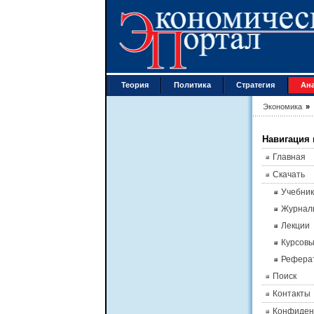
Теория
Политика
Стратегия
Ан
Экономика
»
Навигация 
Главная
Скачать
Учебник
Журнал
Лекции
Курсов
Рефера
Поиск
Контакты
Конфиден