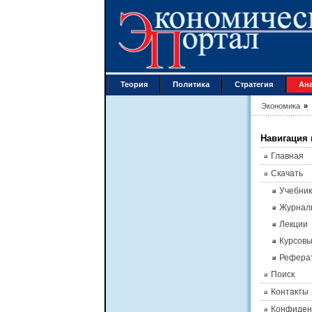
Теория
Политика
Стратегия
Ан
Экономика
»
Навигация 
Главная
Скачать
Учебник
Журнал
Лекции
Курсов
Рефера
Поиск
Контакты
Конфиден