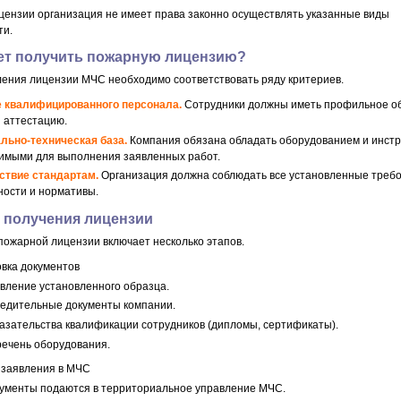
ицензии организация не имеет права законно осуществлять указанные виды
ти.
ет получить пожарную лицензию?
ения лицензии МЧС необходимо соответствовать ряду критериев.
 квалифицированного персонала.
Сотрудники должны иметь профильное о
и аттестацию.
льно-техническая база.
Компания обязана обладать оборудованием и инст
имыми для выполнения заявленных работ.
ствие стандартам.
Организация должна соблюдать все установленные треб
ности и нормативы.
 получения лицензии
пожарной лицензии включает несколько этапов.
вка документов
вление установленного образца.
едительные документы компании.
азательства квалификации сотрудников (дипломы, сертификаты).
ечень оборудования.
 заявления в МЧС
ументы подаются в территориальное управление МЧС.