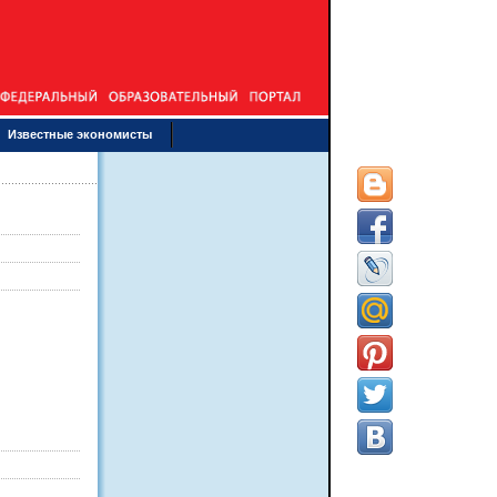
Известные экономисты