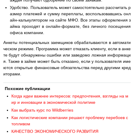
аждан получают одобрение по своим заявкам.
Удобство. Пользователь может самостоятельно рассчитать р
азмер платежей и сумму переплаты, воспользовавшись онл
айн-калькулятором на сайте МФО. Все этапы оформления з
айма проходят в онлайн-формате, без личного посещения
офиса компании.
Анкеты потенциальных заемщиков обрабатываются в автомати
ческом режиме. Программа может отказать клиенту, если в анке
те будут обнаружены ошибки или заведомо ложная информаци
я. Также в займе может быть отказано, если у пользователя име
ются открытые финансовые обязательства перед другими кред
иторами.
Похожие публикации
Когда идеи важнее интересов: предпочтения, взгляды на м
ир и инновации в экономической политике
Как выбрать курс по Wildberries
Как логистические компании решают проблему перебоев с
топливом
КАЧЕСТВО ЭКОНОМИЧЕСКОГО РАЗВИТИЯ