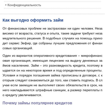
Конфиденциальность
Как выгодно оформить займ
От финансовых проблем не застрахован ни один человек. Неза
висимо от возраста, статуса и опыта, такие задачи требуют неза
медлительного решения. В подобных случаях на помощь прихо
дит сервис Зефир, где собраны лучшие предложения от финан
совых организаций.
Один из вариантов оперативного кредитования – микрофинанс
овая организация, имеющая лицензию на выдачу денежных за
ймов населению. Займ – это разновидность кредита, поэтому в
ыдается он на некоторое время и под определенные проценты.
Условия и порядок погашения займа прописаны в договоре, с к
оторым следует ознакомиться до того, как ставить подпись. В сл
учае если заемщик не выполняет своих обязательств в срок, на
него накладываются штрафные санкции, а размер переплаты п
о кредиту увеличивается.
Почему займы популярнее кредитов