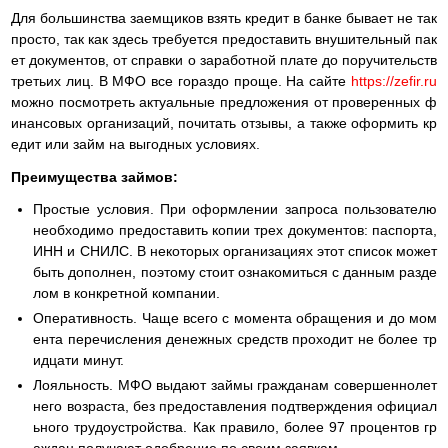
Для большинства заемщиков взять кредит в банке бывает не так
просто, так как здесь требуется предоставить внушительный пак
ет документов, от справки о заработной плате до поручительств
третьих лиц. В МФО все гораздо проще. На сайте
https://zefir.ru
можно посмотреть актуальные предложения от проверенных ф
инансовых организаций, почитать отзывы, а также оформить кр
едит или займ на выгодных условиях.
Преимущества займов:
Простые условия. При оформлении запроса пользователю
необходимо предоставить копии трех документов: паспорта,
ИНН и СНИЛС. В некоторых организациях этот список может
быть дополнен, поэтому стоит ознакомиться с данным разде
лом в конкретной компании.
Оперативность. Чаще всего с момента обращения и до мом
ента перечисления денежных средств проходит не более тр
идцати минут.
Лояльность. МФО выдают займы гражданам совершеннолет
него возраста, без предоставления подтверждения официал
ьного трудоустройства. Как правило, более 97 процентов гр