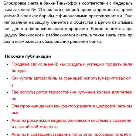
Блокировка счета в банке Тинькофф в соответствии с Федераль
ным законом № 115 является мерой предосторожности, прини
маемой в рамках борьбы с финансовыми преступлениями. Она
направлена на защиту клиентов и общества в целом от отмыва
ния денег и финансирования терроризма. Важно понимать про
цедуру блокировки и разблокировки счета, а также знать свои пр
ава и возможности обжалования решения банка.
Похожие публикации
Продажа своих знаний: как создать и успешно продать онла
йн-курс
Как купить автомобиль за границей используя криптовалют
у
Где используются термостойкие чугунные колеса для тележ
ек
Электронные деньги как фактор развития цифровой эконом
ики
Анализ российской модели банковской системы в сравнени
и с китайской моделью
Анализ и совершенствование типологии программ потреби