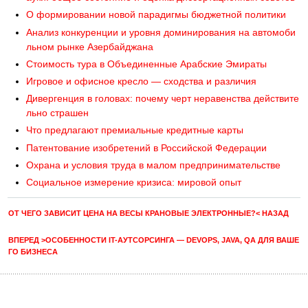
О формировании новой парадигмы бюджетной политики
Анализ конкуренции и уровня доминирования на автомоби
льном рынке Азербайджана
Стоимость тура в Объединенные Арабские Эмираты
Игровое и офисное кресло — сходства и различия
Дивергенция в головах: почему черт неравенства действите
льно страшен
Что предлагают премиальные кредитные карты
Патентование изобретений в Российской Федерации
Охрана и условия труда в малом предпринимательстве
Социальное измерение кризиса: мировой опыт
ОТ ЧЕГО ЗАВИСИТ ЦЕНА НА ВЕСЫ КРАНОВЫЕ ЭЛЕКТРОННЫЕ?< НАЗАД
ВПЕРЕД >ОСОБЕННОСТИ IT-АУТСОРСИНГА — DEVOPS, JAVA, QA ДЛЯ ВАШЕ
ГО БИЗНЕСА