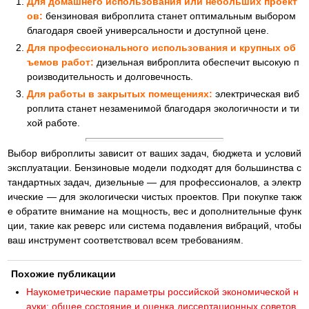
Для домашнего использования или небольших проект
ов:
бензиновая виброплита станет оптимальным выбором
благодаря своей универсальности и доступной цене.
Для профессионального использования и крупных об
ъемов работ:
дизельная виброплита обеспечит высокую п
роизводительность и долговечность.
Для работы в закрытых помещениях:
электрическая виб
роплита станет незаменимой благодаря экологичности и ти
хой работе.
Выбор виброплиты зависит от ваших задач, бюджета и условий
эксплуатации. Бензиновые модели подходят для большинства с
тандартных задач, дизельные — для профессионалов, а электр
ические — для экологически чистых проектов. При покупке такж
е обратите внимание на мощность, вес и дополнительные функ
ции, такие как реверс или система подавления вибраций, чтобы
ваш инструмент соответствовал всем требованиям.
Похожие публикации
Наукометрические параметры российской экономической н
ауки: общее состояние и оценка диссертационных советов