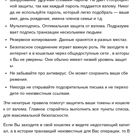
ной защиты, так как каждый пароль поддается взлому. Никог
да не используйте пароль, который легко подобрать — ваше
имя, день рождение, имена членов семьи и т.д.
Мультиподпись. Оптимальная защита от взлома. Подразуме
вает подпись транкзации несколькими людьми.
Резервное копирование. Данные хранятся в разных местах.
Безопасное соединение играет важную роль. Не заходите в
интернет и в кошельки через общедоступные сети , в которы
х Вы не уверены. Они обычно имеют низкий уровень защит
ы.
Не забывайте про антивирус. Он может сохранить ваши сбе
режения.
Никогда не открывайте подозрительные письма и не перехо
дите по неизвестным ссылкам.
Эти нехитрые правила помогут защитить ваши токены и кошеле
к от взлома. Главное старайтесь выполнить все пункты списка,
для максимальной безопасности.
Если Вы заходите в свой кошелек и видите недостающий капит
ал, а в истории транзакций неизвестные для Вас операции, то В