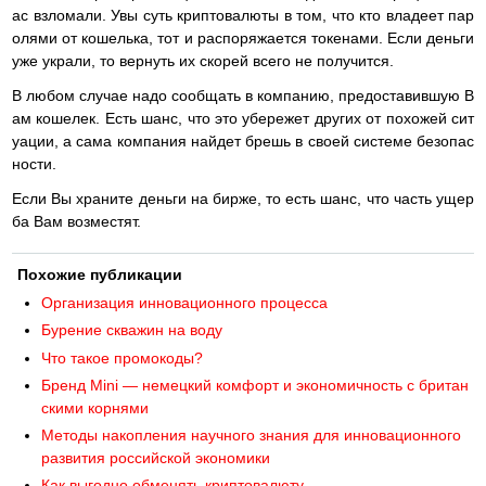
ас взломали. Увы суть криптовалюты в том, что кто владеет пар
олями от кошелька, тот и распоряжается токенами. Если деньги
уже украли, то вернуть их скорей всего не получится.
В любом случае надо сообщать в компанию, предоставившую В
ам кошелек. Есть шанс, что это убережет других от похожей сит
уации, а сама компания найдет брешь в своей системе безопас
ности.
Если Вы храните деньги на бирже, то есть шанс, что часть ущер
ба Вам возместят.
Похожие публикации
Организация инновационного процесса
Бурение скважин на воду
Что такое промокоды?
Бренд Mini — немецкий комфорт и экономичность с британ
скими корнями
Методы накопления научного знания для инновационного
развития российской экономики
Как выгодно обменять криптовалюту