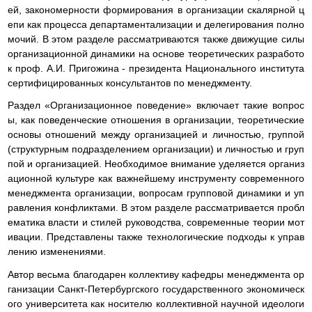
ей, закономерности формирования в организации скалярной ц
епи как процесса департаментализации и делегирования полно
мочий. В этом разделе рассматриваются также движущие силы
организационной динамики на основе теоретических разработо
к проф. А.И. Пригожина - президента Национального института
сертифицированных консультантов по менеджменту.
Раздел «Организационное поведение» включает такие вопрос
ы, как поведенческие отношения в организации, теоретические
основы отношений между организацией и личностью, группой
(структурным подразделением организации) и личностью и груп
пой и организацией. Необходимое внимание уделяется организ
ационной культуре как важнейшему инструменту современного
менеджмента организации, вопросам групповой динамики и уп
равления конфликтами. В этом разделе рассматривается пробл
ематика власти и стилей руководства, современные теории мот
ивации. Представлены также технологические подходы к управ
лению изменениями.
Автор весьма благодарен коллективу кафедры менеджмента ор
ганизации Санкт-Петербургского государственного экономическ
ого университета как носителю коллективной научной идеологи