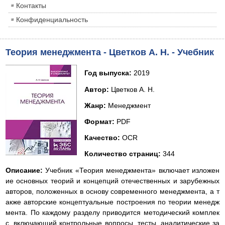
Контакты
Конфиденциальность
Теория менеджмента - Цветков А. Н. - Учебник
Год выпуска:
2019
Автор:
Цветков А. Н.
Жанр:
Менеджмент
Формат:
PDF
Качество:
OCR
Количество страниц:
344
Описание:
Учебник «Теория менеджмента» включает изложен
ие основных теорий и концепций отечественных и зарубежных
авторов, положенных в основу современного менеджмента, а т
акже авторские концептуальные построения по теории менедж
мента. По каждому разделу приводится методический комплек
с, включающий контрольные вопросы, тесты, аналитические за