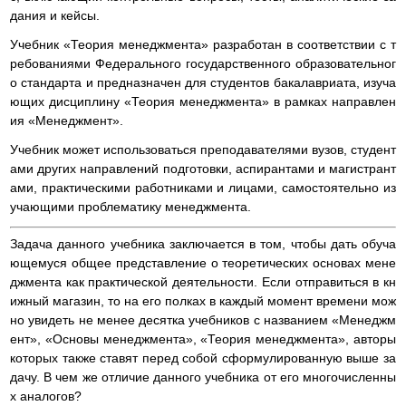
дания и кейсы.
Учебник «Теория менеджмента» разработан в соответствии с т
ребованиями Федерального государственного образовательног
о стандарта и предназначен для студентов бакалавриата, изуча
ющих дисциплину «Теория менеджмента» в рамках направлен
ия «Менеджмент».
Учебник может использоваться преподавателями вузов, студент
ами других направлений подготовки, аспирантами и магистрант
ами, практическими работниками и лицами, самостоятельно из
учающими проблематику менеджмента.
Задача данного учебника заключается в том, чтобы дать обуча
ющемуся общее представление о теоретических основах мене
джмента как практической деятельности. Если отправиться в кн
ижный магазин, то на его полках в каждый момент времени мож
но увидеть не менее десятка учебников с названием «Менеджм
ент», «Основы менеджмента», «Теория менеджмента», авторы
которых также ставят перед собой сформулированную выше за
дачу. В чем же отличие данного учебника от его многочисленны
х аналогов?