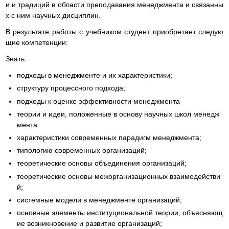
и и традиций в области преподавания менеджмента и связанны
х с ним научных дисциплин.
В результате работы с учебником студент приобретает следую
щие компетенции:
Знать:
подходы в менеджменте и их характеристики;
структуру процессного подхода;
подходы к оценке эффективности менеджмента
теории и идеи, положенные в основу научных школ менедж
мента
характеристики современных парадигм менеджмента;
типологию современных организаций;
теоретические основы объединения организаций;
теоретические основы межорганизационных взаимодействи
й;
системные модели в менеджменте организаций;
основные элементы институциональной теории, объясняющ
ие возникновение и развитие организаций;