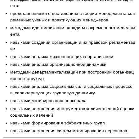
ента
представлениями о достижениях в теории менеджмента сов
ременных ученых и практикующих менеджеров
методами идентификации парадигм современного менеджм
ента
навыками создания организаций и их правовой регламентац
ии
навыками анализа жизненного цикла организации
навыками анализа организационной динамики
методами департаментализации при построении организац
ионных структур
навыками анализа социальных сил и социальных процессо
в, характеризующих групповую динамику
навыками мотивирования персонала
навыками построения инструментов количественной оценки
социальных явлений
навыками формирования эффективных групп
навыками построения систем мотивирования персонала