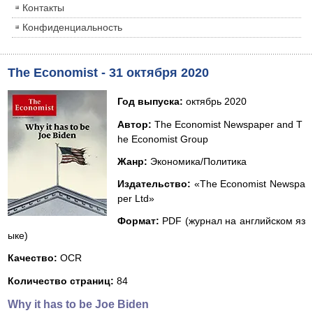
Контакты
Конфиденциальность
The Economist - 31 октября 2020
Год выпуска:
октябрь 2020
Автор:
The Economist Newspaper and T
he Economist Group
Жанр:
Экономика/Политика
Издательство:
«The Economist Newspa
per Ltd»
Формат:
PDF (журнал на английском яз
ыке)
Качество:
OCR
Количество страниц:
84
Why it has to be Joe Biden