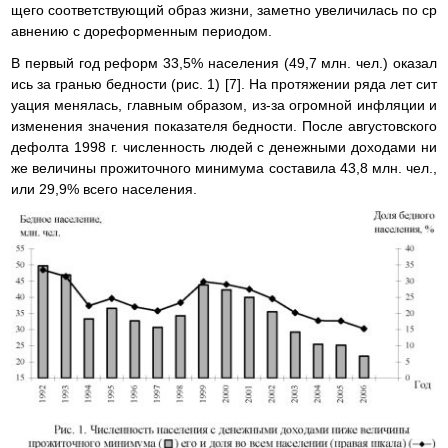
щего соответствующий образ жизни, заметно увеличилась по ср
авнению с дореформенным периодом.
В первый год реформ 33,5% населения (49,7 млн. чел.) оказал
ись за гранью бедности (рис. 1) [7]. На протяжении ряда лет сит
уация менялась, главным образом, из-за огромной инфляции и
изменения значения показателя бедности. После августовского
дефолта 1998 г. численность людей с денежными доходами ни
же величины прожиточного минимума составила 43,8 млн. чел.,
или 29,9% всего населения.