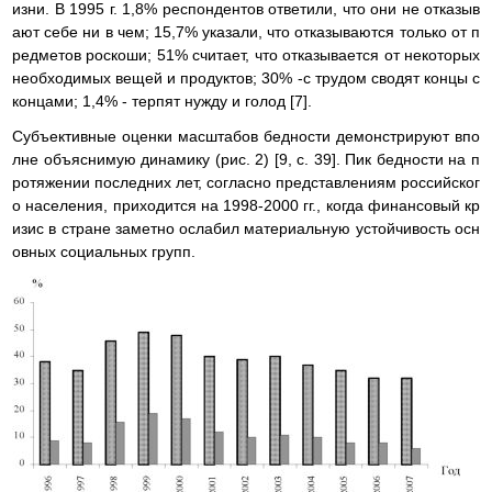
изни. В 1995 г. 1,8% респондентов ответили, что они не отказыв
ают себе ни в чем; 15,7% указали, что отказываются только от п
редметов роскоши; 51% считает, что отказывается от некоторых
необходимых вещей и продуктов; 30% -с трудом сводят концы с
концами; 1,4% - терпят нужду и голод [7].
Субъективные оценки масштабов бедности демонстрируют впо
лне объяснимую динамику (рис. 2) [9, с. 39]. Пик бедности на п
ротяжении последних лет, согласно представлениям российског
о населения, приходится на 1998-2000 гг., когда финансовый кр
изис в стране заметно ослабил материальную устойчивость осн
овных социальных групп.