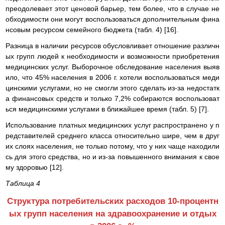
преодолевает этот ценовой барьер, тем более, что в случае не
обходимости они могут воспользоваться дополнительным фина
нсовым ресурсом семейного бюджета (табл. 4) [16].
Разница в наличии ресурсов обусловливает отношение различн
ых групп людей к необходимости и возможности приобретения
медицинских услуг. Выборочное обследование населения выяв
ило, что 45% населения в 2006 г. хотели воспользоваться меди
цинскими услугами, но не смогли этого сделать из-за недостатк
а финансовых средств и только 7,2% собираются воспользоват
ься медицинскими услугами в ближайшее время (табл. 5) [7].
Использование платных медицинских услуг распространено у п
редставителей среднего класса относительно шире, чем в друг
их слоях населения, не только потому, что у них чаще находили
сь для этого средства, но и из-за повышенного внимания к свое
му здоровью [12].
Таблица 4
Структура потребительских расходов 10-процентн
ых групп населения на здравоохранение и отдых