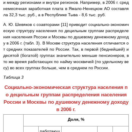
и между регионами и внутри регионов. Например, в 2006 г. сред
немесячная заработная плата в Ямало-Ненецком АО составля
ла 32,3 тыс. руб., а в Республике Тыва - 8,6 тыс. руб.
А. Ю. Шевяков с соавторами [11] приводит социально-экономич
ескую структуру населения по децильным группам распределе
ния населения России и Москвы по душевому денежному доход
у в 2006 г. (табл. 3). В Москве структура населения отличается о
т средних показателей по России. Так, в первой (беднейшей) и
десятой (богатой) группах значительно меньше пенсионеров, в
то же время работающих по найму москвичей (по удельному ве
су) во всех группах больше, чем в среднем по России.
Таблица 3
Социально-экономическая структура населения п
о децильным группам распределения населения
России и Москвы по душевому денежному доходу
в 2006 г.
Доля, %
работающ