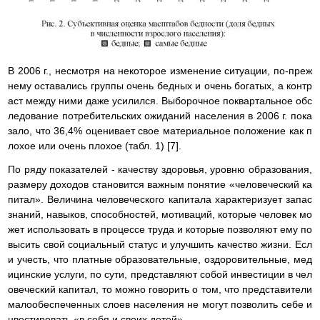
В 2006 г., несмотря на некоторое изменение ситуации, по-преж
нему оставались группы очень бедных и очень богатых, а контр
аст между ними даже усилился. Выборочное поквартальное обс
ледование потребительских ожиданий населения в 2006 г. пока
зало, что 36,4% оценивает свое материальное положение как п
лохое или очень плохое (табл. 1) [7].
По ряду показателей - качеству здоровья, уровню образования,
размеру доходов становится важным понятие «человеческий ка
питал». Величина человеческого капитала характеризует запас
знаний, навыков, способностей, мотиваций, которые человек мо
жет использовать в процессе труда и которые позволяют ему по
высить свой социальный статус и улучшить качество жизни. Есл
и учесть, что платные образовательные, оздоровительные, мед
ицинские услуги, по сути, представляют собой инвестиции в чел
овеческий капитал, то можно говорить о том, что представители
малообеспеченных слоев населения не могут позволить себе и
нвестировать «в себя и своих детей».