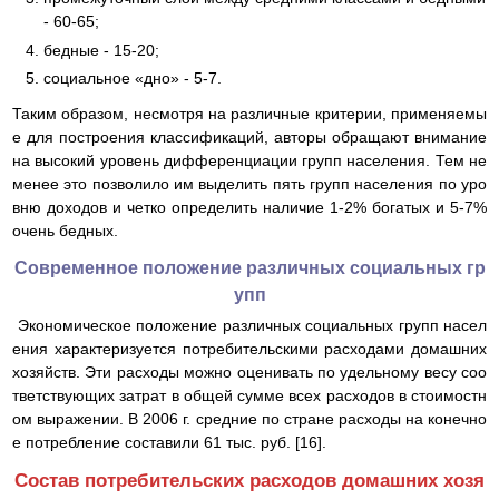
- 60-65;
бедные - 15-20;
социальное «дно» - 5-7.
Таким образом, несмотря на различные критерии, применяемы
е для построения классификаций, авторы обращают внимание
на высокий уровень дифференциации групп населения. Тем не
менее это позволило им выделить пять групп населения по уро
вню доходов и четко определить наличие 1-2% богатых и 5-7%
очень бедных.
Современное положение различных социальных гр
упп
Экономическое положение различных социальных групп насел
ения характеризуется потребительскими расходами домашних
хозяйств. Эти расходы можно оценивать по удельному весу соо
тветствующих затрат в общей сумме всех расходов в стоимостн
ом выражении. В 2006 г. средние по стране расходы на конечно
е потребление составили 61 тыс. руб. [16].
Состав потребительских расходов домашних хозя