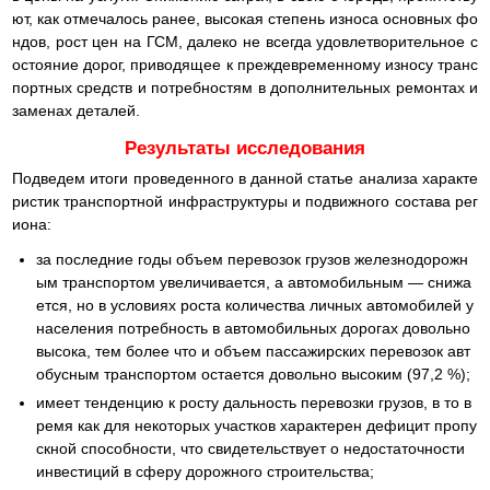
ют, как отмечалось ранее, высокая степень износа основных фо
ндов, рост цен на ГСМ, далеко не всегда удовлетворительное с
остояние дорог, приводящее к преждевременному износу транс
портных средств и потребностям в дополнительных ремонтах и
заменах деталей.
Результаты исследования
Подведем итоги проведенного в данной статье анализа характе
ристик транспортной инфраструктуры и подвижного состава рег
иона:
за последние годы объем перевозок грузов железнодорожн
ым транспортом увеличивается, а автомобильным — снижа
ется, но в условиях роста количества личных автомобилей у
населения потребность в автомобильных дорогах довольно
высока, тем более что и объем пассажирских перевозок авт
обусным транспортом остается довольно высоким (97,2 %);
имеет тенденцию к росту дальность перевозки грузов, в то в
ремя как для некоторых участков характерен дефицит пропу
скной способности, что свидетельствует о недостаточности
инвестиций в сферу дорожного строительства;