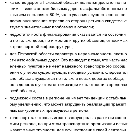
качество дорог в Псковской области является достаточно ни
зким — износ автомобильных дорог с асфальтобетонным по
крытием составляет 80 %, что в условиях существенного не
дофинансирования отрасли со стороны региона свидетельс
твует о значительных проблемах в отрасли;
недостаточность финансирования сказывается на состояни
и не только дорог, но и мостов и других объектов, относимых
к транспортной инфраструктуре;
для Псковской области характерна неравномерность плотно
сти автомобильных дорог. Это приводит к тому, что часть нас
еленных пунктов не имеет надежного транспортного сообщ
ения с учетом существующих погодных условий, следовател
ьно, область нуждается не только в новых дорогах вообще,
но в дорогах с учетом оптимизации их плотности в пределах
всей области;
подвижной состав в регионе не имеет тенденции к стабильн
ому увеличению, что может затруднить реализацию транзит
ных конкурентных преимуществ региона;
транспорт как отрасль играет важную роль в развитии эконо
мики региона, но при этом транспортные организации испыт
ывают явные трудности для осуществления своей деятельн