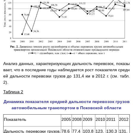
Анализ данных, характеризующих дальность перевозок, показы
вает, что в последние годы наблюдается рост показателя средн
ей дальности перевозки грузов до 131,4 км в 2012 г. (см. табл.
2).
Таблица 2
Динамика показателя средней дальности перевозок грузов
автомобильным транспортом в Псковской области
Показатель
2005
2008
2009
2010
2011
2012
Дальность перевозки грузов,
78,6
77,4
103,8
123,
130,3
131,