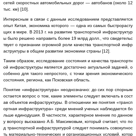
сетей скоростных автомобильных дорог — автобанов (около 12
тыс. км) [10].
Интересным в связи с данным исследованием представляется
опыт Китая, экономика которого — одна из самых быстрорасту
щих в мире. В 2013 г. на развитие транспортной инфраструктур
ы было решено направить более 19 млрд долл., что свидетельс
твует о признании огромной роли качества транспортной инфр
аструктуры в общем развитии экономики страны [12].
Таким образом, исследование состояния и качества транспортн
ой инфраструктуры является достаточно актуальной задачей, о
собенно для такого непростого, с точки зрения экономического
состояния, региона, как Псковская область.
Понятие «инфраструктура» неоднозначно: до сих пор спорным
остается вопрос о том, какие элементы следует включать в сост
ав объектов инфраструктуры. В отношении же понятия «трансп
ортная инфраструктура» среди мнений ученых наблюдается бо
льше единодушия. В частности, характерное мнение по данном
у вопросу высказано А.Б. Максимовым, который считает, что по
д транспортной инфраструктурой следует понимать совокупнос
ть материально-технических и организационных условий, котор