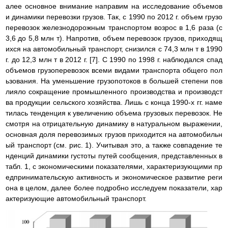
алее основное внимание направим на исследование объемов
и динамики перевозки грузов. Так, с 1990 по 2012 г. объем грузо
перевозок железнодорожным транспортом возрос в 1,6 раза (с
3,6 до 5,8 млн т). Напротив, объем перевозок грузов, приходящ
ихся на автомобильный транспорт, снизился с 74,3 млн т в 1990
г. до 12,3 млн т в 2012 г. [7]. С 1990 по 1998 г. наблюдался спад
объемов грузоперевозок всеми видами транспорта общего пол
ьзования. На уменьшение грузопотоков в большей степени пов
лияло сокращение промышленного производства и производст
ва продукции сельского хозяйства. Лишь с конца 1990-х гг. наме
тилась тенденция к увеличению объема грузовых перевозок. Не
смотря на отрицательную динамику в натуральном выражении,
основная доля перевозимых грузов приходится на автомобильн
ый транспорт (см. рис. 1). Учитывая это, а также совпадение те
нденций динамики густоты путей сообщения, представленных в
табл. 1, с экономическими показателями, характеризующими пр
едпринимательскую активность и экономическое развитие реги
она в целом, далее более подробно исследуем показатели, хар
актеризующие автомобильный транспорт.