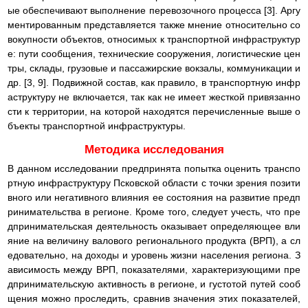
ые обеспечивают выполнение перевозочного процесса [3]. Аргу
ментированным представляется также мнение относительно со
вокупности объектов, относимых к транспортной инфраструктур
е: пути сообщения, технические сооружения, логистические цен
тры, склады, грузовые и пассажирские вокзалы, коммуникации и
др. [3, 9]. Подвижной состав, как правило, в транспортную инфр
аструктуру не включается, так как не имеет жесткой привязанно
сти к территории, на которой находятся перечисленные выше о
бъекты транспортной инфраструктуры.
Методика исследования
В данном исследовании предпринята попытка оценить транспо
ртную инфраструктуру Псковской области с точки зрения позити
вного или негативного влияния ее состояния на развитие предп
ринимательства в регионе. Кроме того, следует учесть, что пре
дпринимательская деятельность оказывает определяющее вли
яние на величину валового регионального продукта (ВРП), а сл
едовательно, на доходы и уровень жизни населения региона. З
ависимость между ВРП, показателями, характеризующими пре
дпринимательскую активность в регионе, и густотой путей сооб
щения можно проследить, сравнив значения этих показателей,