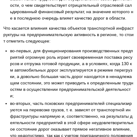
ости, о чем свидетельствует отрицательный отраслевой сал
ьдированный финансовый результат, на значение которого н
е в последнюю очередь влияет качество дорог в области.
Что касается влияния качества объектов транспортной инфраст
руктуры на предпринимательскую активность в регионе, то стои
т отметить следующее:
во-первых, для функционирования производственных предп
риятий огромную роль играет своевременная поставка ресу
рсов и отгрузка готовой продукции, а в условиях, когда 130 к
м автомобильных дорог эксплуатируется в режиме перегруз
ки, а довольно большая часть дорог находится в ненадлежа
щем состоянии, это может приводить к определенным трудн
остям в осуществлении предпринимательской деятельност
и;
во-вторых, часть псковских предпринимателей специализир
уются на перевозке грузов, т. е. зависят от транспортной ин
фраструктуры напрямую и, соответственно, на результаты д
еятельности предприятий в этой сфере неудовлетворительн
ое состояние дорог оказывает прямое негативное влияние,
что недопустимо, так как с учетом приграничного положения