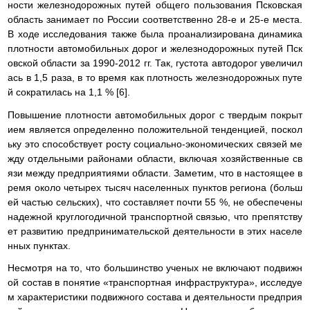
ности железнодорожных путей общего пользования Псковская
область занимает по России соответственно 28-е и 25-е места.
В ходе исследования также была проанализирована динамика
плотности автомобильных дорог и железнодорожных путей Пск
овской области за 1990-2012 гг. Так, густота автодорог увеличил
ась в 1,5 раза, в то время как плотность железнодорожных путе
й сократилась на 1,1 % [6].
Повышение плотности автомобильных дорог с твердым покрыт
ием является определенно положительной тенденцией, поскол
ьку это способствует росту социально-экономических связей ме
жду отдельными районами области, включая хозяйственные св
язи между предприятиями области. Заметим, что в настоящее в
ремя около четырех тысяч населенных пунктов региона (больш
ей частью сельских), что составляет почти 55 %, не обеспечены
надежной круглогодичной транспортной связью, что препятству
ет развитию предпринимательской деятельности в этих населе
нных пунктах.
Несмотря на то, что большинство ученых не включают подвижн
ой состав в понятие «транспортная инфраструктура», исследуе
м характеристики подвижного состава и деятельности предприя