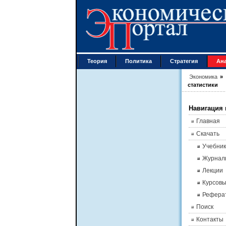
Теория
Политика
Стратегия
Ан
Экономика
»
статистики
Навигация 
Главная
Скачать
Учебник
Журнал
Лекции
Курсов
Рефера
Поиск
Контакты