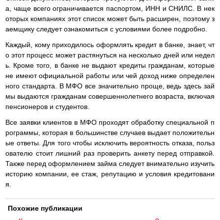
а, чаще всего ограничивается паспортом, ИНН и СНИЛС. В нек
оторых компаниях этот список может быть расширен, поэтому з
аемщику следует ознакомиться с условиями более подробно.
Каждый, кому приходилось оформлять кредит в банке, знает, чт
о этот процесс может растянуться на несколько дней или недел
ь. Кроме того, в банке не выдают кредиты гражданам, которые
не имеют официальной работы или чей доход ниже определен
ного стандарта. В МФО все значительно проще, ведь здесь зай
мы выдаются гражданам совершеннолетнего возраста, включая
пенсионеров и студентов.
Все заявки клиентов в МФО проходят обработку специальной п
рограммы, которая в большинстве случаев выдает положительн
ые ответы. Для того чтобы исключить вероятность отказа, польз
ователю стоит лишний раз проверить анкету перед отправкой.
Также перед оформлением займа следует внимательно изучить
историю компании, ее стаж, репутацию и условия кредитовани
я.
Похожие публикации