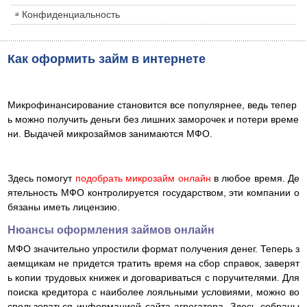
Конфиденциальность
Как оформить займ в интернете
Микрофинансирование становится все популярнее, ведь тепер
ь можно получить деньги без лишних заморочек и потери време
ни. Выдачей микрозаймов занимаются МФО.
Здесь помогут
подобрать микрозайм онлайн
в любое время. Де
ятельность МФО контролируется государством, эти компании о
бязаны иметь лицензию.
Нюансы оформления займов онлайн
МФО значительно упростили формат получения денег. Теперь з
аемщикам не придется тратить время на сбор справок, заверят
ь копии трудовых книжек и договариваться с поручителями. Для
поиска кредитора с наиболее лояльными условиями, можно во
спользоваться информацией сайта-агрегатора. Здесь собраны