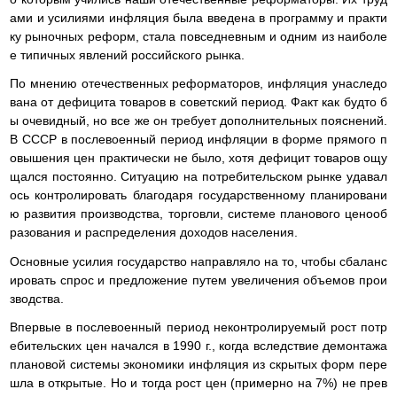
ами и усилиями инфляция была введена в программу и практи
ку рыночных реформ, стала повседневным и одним из наиболе
е типичных явлений российского рынка.
По мнению отечественных реформаторов, инфляция унаследо
вана от дефицита товаров в советский период. Факт как будто б
ы очевидный, но все же он требует дополнительных пояснений.
В СССР в послевоенный период инфляции в форме прямого п
овышения цен практически не было, хотя дефицит товаров ощу
щался постоянно. Ситуацию на потребительском рынке удавал
ось контролировать благодаря государственному планировани
ю развития производства, торговли, системе планового ценооб
разования и распределения доходов населения.
Основные усилия государство направляло на то, чтобы сбаланс
ировать спрос и предложение путем увеличения объемов прои
зводства.
Впервые в послевоенный период неконтролируемый рост потр
ебительских цен начался в 1990 г., когда вследствие демонтажа
плановой системы экономики инфляция из скрытых форм пере
шла в открытые. Но и тогда рост цен (примерно на 7%) не прев