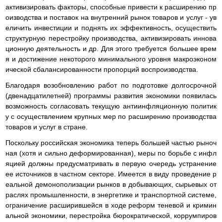
активизировать факторы, способные привести к расширению пр
оизводства и поставок на внутренний рынок товаров и услуг - ув
еличить инвестиции и поднять их эффективность, осуществить
структурную перестройку производства, активизировать иннова
ционную деятельность и др. Для этого требуется большее врем
я и достижение некоторого минимального уровня макроэконом
ической сбалансированности пропорций воспроизводства.
Благодаря возобновлению работ по подготовке долгосрочной
(двенадцатилетней) программы развития экономики появилась
возможность согласовать текущую антиинфляционную политик
у с осуществлением крупных мер по расширению производства
товаров и услуг в стране.
Поскольку российская экономика теперь большей частью рыноч
ная (хотя и сильно деформированная), меры по борьбе с инфл
яцией должны предусматривать в первую очередь устранение
ее источников в частном секторе. Имеется в виду проведение р
еальной демонополизации рынков в добывающих, сырьевых от
раслях промышленности, в энергетике и транспортной системе,
ограничение расширившейся в ходе реформ теневой и кримин
альной экономики, перестройка бюрократической, коррумпиров