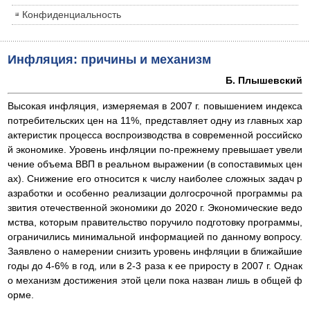
Конфиденциальность
Инфляция: причины и механизм
Б. Плышевский
Высокая инфляция, измеряемая в 2007 г. повышением индекса
потребительских цен на 11%, представляет одну из главных хар
актеристик процесса воспроизводства в современной российско
й экономике. Уровень инфляции по-прежнему превышает увели
чение объема ВВП в реальном выражении (в сопоставимых цен
ах). Снижение его относится к числу наиболее сложных задач р
азработки и особенно реализации долгосрочной программы ра
звития отечественной экономики до 2020 г. Экономические ведо
мства, которым правительство поручило подготовку программы,
ограничились минимальной информацией по данному вопросу.
Заявлено о намерении снизить уровень инфляции в ближайшие
годы до 4-6% в год, или в 2-3 раза к ее приросту в 2007 г. Однак
о механизм достижения этой цели пока назван лишь в общей ф
орме.