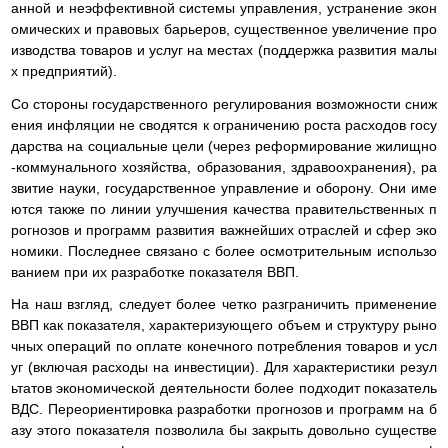
анной и неэффективной системы управления, устранение экон
омических и правовых барьеров, существенное увеличение про
изводства товаров и услуг на местах (поддержка развития малы
х предприятий).
Со стороны государственного регулирования возможности сниж
ения инфляции не сводятся к ограничению роста расходов госу
дарства на социальные цели (через реформирование жилищно
-коммунального хозяйства, образования, здравоохранения), ра
звитие науки, государственное управление и оборону. Они име
ются также по линии улучшения качества правительственных п
рогнозов и программ развития важнейших отраслей и сфер эко
номики. Последнее связано с более осмотрительным использо
ванием при их разработке показателя ВВП.
На наш взгляд, следует более четко разграничить применение
ВВП как показателя, характеризующего объем и структуру рыно
чных операций по оплате конечного потребления товаров и усл
уг (включая расходы на инвестиции). Для характеристики резул
ьтатов экономической деятельности более подходит показатель
ВДС. Переориентировка разработки прогнозов и программ на б
азу этого показателя позволила бы закрыть довольно существе