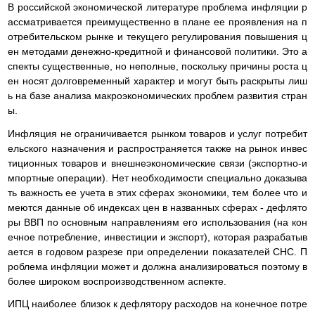
В российской экономической литературе проблема инфляции р
ассматривается преимущественно в плане ее проявления на п
отребительском рынке и текущего регулирования повышения ц
ен методами денежно-кредитной и финансовой политики. Это а
спекты существенные, но неполные, поскольку причины роста ц
ен носят долговременный характер и могут быть раскрыты лиш
ь на базе анализа макроэкономических проблем развития стран
ы.
Инфляция не ограничивается рынком товаров и услуг потребит
ельского назначения и распространяется также на рынок инвес
тиционных товаров и внешнеэкономические связи (экспортно-и
мпортные операции). Нет необходимости специально доказыва
ть важность ее учета в этих сферах экономики, тем более что и
меются данные об индексах цен в названных сферах - дефлято
ры ВВП по основным направлениям его использования (на кон
ечное потребление, инвестиции и экспорт), которая разрабатыв
ается в годовом разрезе при определении показателей СНС. П
роблема инфляции может и должна анализироваться поэтому в
более широком воспроизводственном аспекте.
ИПЦ наиболее близок к дефлятору расходов на конечное потре