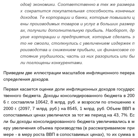
одов) экономики. Соответственно в тех же размера
х сократится покупательная способность конечных
доходов. Те корпорации и банки, которые повышали ц
ены производимых товаров и услуг в больших размер
ах, получили дополнительную прибыль. Наоборот, др
угие корпорации и предприятия, которые сделать э
то не смогли, столкнулись с увеличением издержек п
роизводства и снижением прибыли, их финансовое со
стояние ухудшилось; часть из них разорились или бы
ли поглощены конкурентами.
Приведем две иллюстрации масштабов инфляционного перера
спределения доходов.
Первая касается оценки доли инфляционных доходов государс
твенного бюджета. Доходы консолидированного бюджета в 200
6 г. составляли 10642, 8 млрд. руб. и возросли по отношению к
2000 г. (2097, 7 млрд. руб.) на 8545, 1 млрд. руб. Объем ВВП в
сопоставимых ценах увеличился за тот же период на 43, 7%. Ес
ли бы доходы консолидированного бюджета увеличивались в м
еру увеличения объема производства (в рассматриваемом при
мере - в меру роста ВВП в сопоставимых ценах), то их сумма в