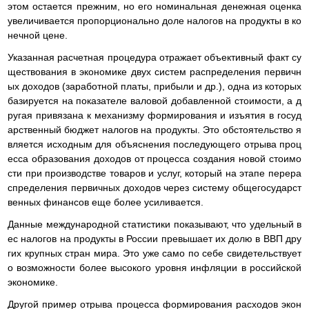
этом остается прежним, но его номинальная денежная оценка
увеличивается пропорционально доле налогов на продукты в ко
нечной цене.
Указанная расчетная процедура отражает объективный факт су
ществования в экономике двух систем распределения первичн
ых доходов (заработной платы, прибыли и др.), одна из которых
базируется на показателе валовой добавленной стоимости, а д
ругая привязана к механизму формирования и изъятия в госуд
арственный бюджет налогов на продукты. Это обстоятельство я
вляется исходным для объяснения последующего отрыва проц
есса образования доходов от процесса создания новой стоимо
сти при производстве товаров и услуг, который на этапе перера
спределения первичных доходов через систему общегосударст
венных финансов еще более усиливается.
Данные международной статистики показывают, что удельный в
ес налогов на продукты в России превышает их долю в ВВП дру
гих крупных стран мира. Это уже само по себе свидетельствует
о возможности более высокого уровня инфляции в российской
экономике.
Другой пример отрыва процесса формирования расходов экон