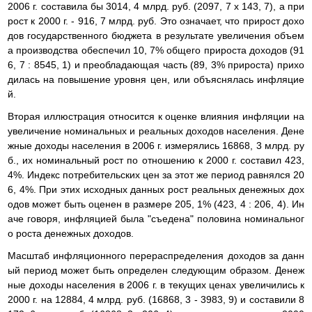
2006 г. составила бы 3014, 4 млрд. руб. (2097, 7 х 143, 7), а при
рост к 2000 г. - 916, 7 млрд. руб. Это означает, что прирост дохо
дов государственного бюджета в результате увеличения объем
а производства обеспечил 10, 7% общего прироста доходов (91
6, 7 : 8545, 1) и преобладающая часть (89, 3% прироста) прихо
дилась на повышение уровня цен, или объяснялась инфляцие
й.
Вторая иллюстрация относится к оценке влияния инфляции на
увеличение номинальных и реальных доходов населения. Дене
жные доходы населения в 2006 г. измерялись 16868, 3 млрд. ру
б., их номинальный рост по отношению к 2000 г. составил 423,
4%. Индекс потребительских цен за этот же период равнялся 20
6, 4%. При этих исходных данных рост реальных денежных дох
одов может быть оценен в размере 205, 1% (423, 4 : 206, 4). Ин
аче говоря, инфляцией была "съедена" половина номинальног
о роста денежных доходов.
Масштаб инфляционного перераспределения доходов за данн
ый период может быть определен следующим образом. Денеж
ные доходы населения в 2006 г. в текущих ценах увеличились к
2000 г. на 12884, 4 млрд. руб. (16868, 3 - 3983, 9) и составили 8