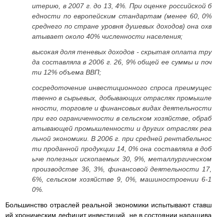
итерию, в 2007 г. до 13, 4%. При оценке российской б
едности по европейским стандартам (менее 60, 0%
среднего по стране уровня душевых доходов) она охв
атывает около 40% численности населения;
высокая доля теневых доходов - скрытая оплата тру
да составляла в 2006 г. 26, 9% общей ее суммы и поч
ти 12% объема ВВП;
сосредоточение инвестиционного спроса преимущес
твенно в сырьевых, добывающих отраслях промышле
нности, торговле и финансовых видах деятельности
при его ограниченности в сельском хозяйстве, обраб
атывающей промышленности и других отраслях реа
льной экономики. В 2006 г. при средней рентабельнос
ти проданной продукции 14, 0% она составляла в доб
ыче полезных ископаемых 30, 9%, металлургическом
производстве 36, 3%, финансовой деятельности 17,
6%, сельском хозяйстве 9, 0%, машиностроении 6-1
0%.
Большинство отраслей реальной экономики испытывают ставш
ий хроническим дефицит инвестиций, не в состоянии наращива