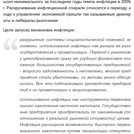
ысил минимального за последние годы темпа инфляции в 2006
г. Раскручивание инфляционной спирали относится к периоду, к
огда к управлению экономикой пришли так называемые демокр
аты и либералы-рыночники.
Цели запуска механизма инфляции:
разрушение системы социалистической плановой эк
ономики, использование инфляции как рычага ее разг
осударствления и приватизации. Переход к рыночном
у ценообразованию сразу же ухудшил финансовое пол
ожение большинства государственных предприятий
- возросли задолженность и неплатежи, многие пред
приятия стали убыточными, их активы резко обесце
нились. Все это подталкивало руководство предприя
тий к их приватизации и акционированию;
использование инфляции как инструмента первонача
льного накопления частного капитала. Государствен
ные предприятия приобретались по заниженным (по
отношению к реальной рыночной стоимости) ценам.
Инфляция расширила возможности быстрого первон
ачального накопления путем легализации спекуляти