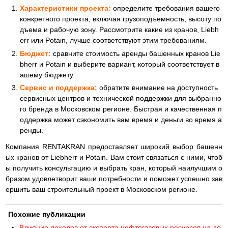
Характеристики проекта:
определите требования вашего
конкретного проекта, включая грузоподъемность, высоту по
дъема и рабочую зону. Рассмотрите какие из кранов, Liebh
err или Potain, лучше соответствуют этим требованиям.
Бюджет:
сравните стоимость аренды башенных кранов Lie
bherr и Potain и выберите вариант, который соответствует в
ашему бюджету.
Сервис и поддержка:
обратите внимание на доступность
сервисных центров и технической поддержки для выбранно
го бренда в Московском регионе. Быстрая и качественная п
оддержка может сэкономить вам время и деньги во время а
ренды.
Компания RENTAKRAN предоставляет широкий выбор башенн
ых кранов от Liebherr и Potain. Вам стоит связаться с ними, чтоб
ы получить консультацию и выбрать кран, который наилучшим о
бразом удовлетворит ваши потребности и поможет успешно зав
ершить ваш строительный проект в Московском регионе.
Похожие публикации
Влияние доходов от экспорта нефтегазовых ресурсов на де