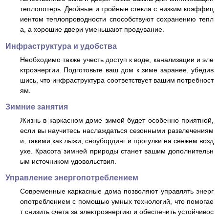
теплопотерь. Двойные и тройные стекла с низким коэффиц
иентом теплопроводности способствуют сохранению тепл
а, а хорошие двери уменьшают продувание.
Инфраструктура и удобства
Необходимо также учесть доступ к воде, канализации и эле
ктроэнергии. Подготовьте ваш дом к зиме заранее, убедив
шись, что инфраструктура соответствует вашим потребност
ям.
Зимние занятия
Жизнь в каркасном доме зимой будет особенно приятной,
если вы научитесь наслаждаться сезонными развлечениям
и, такими как лыжи, сноубординг и прогулки на свежем возд
ухе. Красота зимней природы станет вашим дополнительн
ым источником удовольствия.
Управление энергопотреблением
Современные каркасные дома позволяют управлять энерг
опотреблением с помощью умных технологий, что помогае
т снизить счета за электроэнергию и обеспечить устойчивос