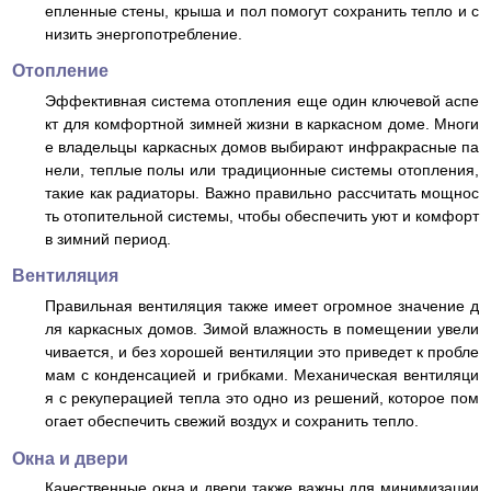
епленные стены, крыша и пол помогут сохранить тепло и с
низить энергопотребление.
Отопление
Эффективная система отопления еще один ключевой аспе
кт для комфортной зимней жизни в каркасном доме. Многи
е владельцы каркасных домов выбирают инфракрасные па
нели, теплые полы или традиционные системы отопления,
такие как радиаторы. Важно правильно рассчитать мощнос
ть отопительной системы, чтобы обеспечить уют и комфорт
в зимний период.
Вентиляция
Правильная вентиляция также имеет огромное значение д
ля каркасных домов. Зимой влажность в помещении увели
чивается, и без хорошей вентиляции это приведет к пробле
мам с конденсацией и грибками. Механическая вентиляци
я с рекуперацией тепла это одно из решений, которое пом
огает обеспечить свежий воздух и сохранить тепло.
Окна и двери
Качественные окна и двери также важны для минимизации