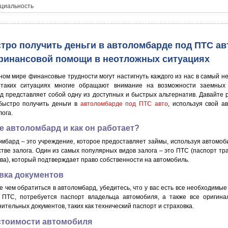
циальность
тро получить деньги в автоломбарде под ПТС ав
 финансовой помощи в неотложных ситуациях
ном мире финансовые трудности могут настигнуть каждого из нас в самый 
 таких ситуациях многие обращают внимание на возможности заемных 
д представляет собой одну из доступных и быстрых альтернатив. Давайте 
быстро получить деньги в
автоломбарде под ПТС авто
, используя свой а
лога.
е автоломбард и как он работает?
мбард – это учреждение, которое предоставляет займы, используя автомоб
стве залога. Один из самых популярных видов залога – это ПТС (паспорт тр
ва), который подтверждает право собственности на автомобиль.
вка документов
 чем обратиться в автоломбард, убедитесь, что у вас есть все необходимые
 ПТС, потребуется паспорт владельца автомобиля, а также все оригина
ительных документов, таких как технический паспорт и страховка.
стоимости автомобиля