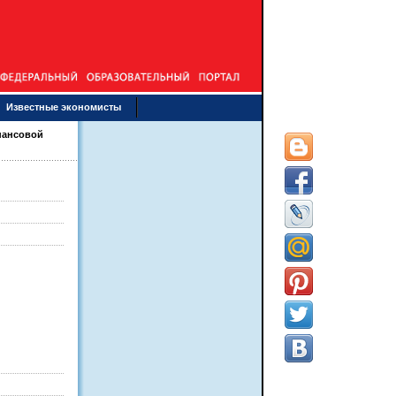
Известные экономисты
нансовой