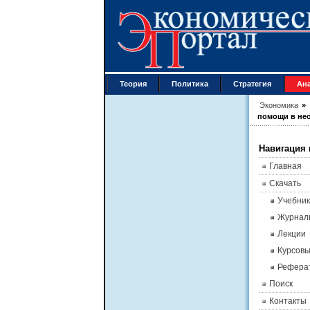
Теория
Политика
Стратегия
Ан
Экономика
»
помощи в не
Навигация 
Главная
Скачать
Учебник
Журнал
Лекции
Курсов
Рефера
Поиск
Контакты