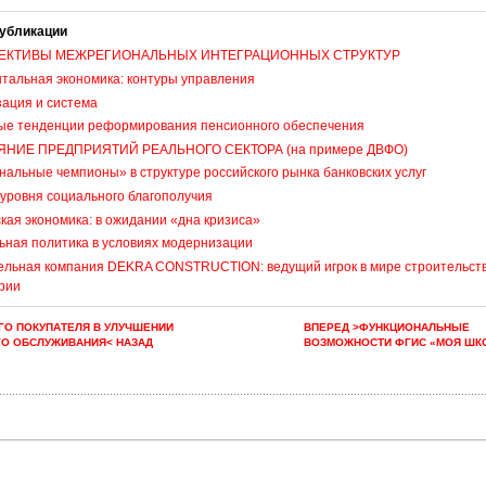
убликации
ЕКТИВЫ МЕЖРЕГИОНАЛЬНЫХ ИНТЕГРАЦИОННЫХ СТРУКТУР
тальная экономика: контуры управления
зация и система
ые тенденции реформирования пенсионного обеспечения
НИЕ ПРЕДПРИЯТИЙ РЕАЛЬНОГО СЕКТОРА (на примере ДВФО)
альные чемпионы» в структуре российского рынка банковских услуг
уровня социального благополучия
кая экономика: в ожидании «дна кризиса»
ьная политика в условиях модернизации
ельная компания DEKRA CONSTRUCTION: ведущий игрок в мире строительств
рии
ГО ПОКУПАТЕЛЯ В УЛУЧШЕНИИ
ВПЕРЕД >ФУНКЦИОНАЛЬНЫЕ
О ОБСЛУЖИВАНИЯ< НАЗАД
ВОЗМОЖНОСТИ ФГИС «МОЯ ШК