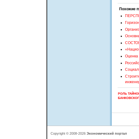
Похожие п
ПЕРСП
Горизон
Органи
Основн
СОСТОЯ
«Национ
Оценка 
Российс
Социал
Строит
инжене
РОЛЬ ТАЙНО
БАНКОВСКОГ
Copyright © 2008-2026
Экономический портал