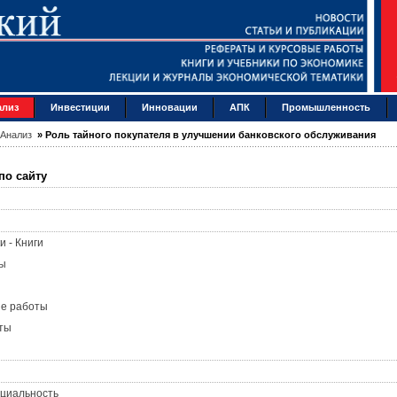
ализ
Инвестиции
Инновации
АПК
Промышленность
Анализ
»
Роль тайного покупателя в улучшении банковского обслуживания
по сайту
и - Книги
ы
ые работы
ты
циальность