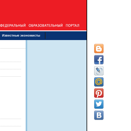
Известные экономисты