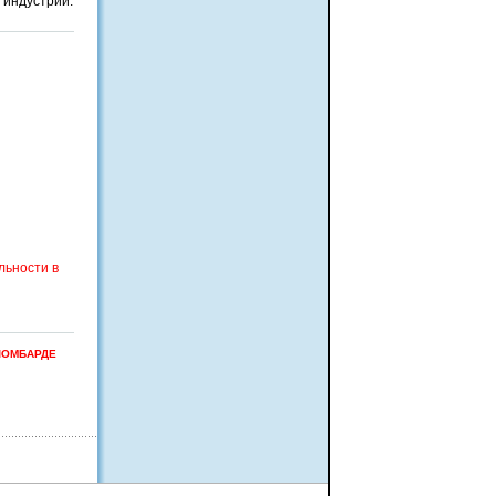
 индустрии.
льности в
ЛОМБАРДЕ