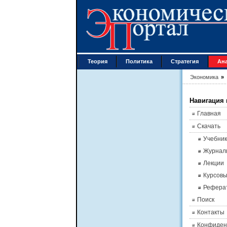
Теория
Политика
Стратегия
Ан
Экономика
»
Навигация 
Главная
Скачать
Учебник
Журнал
Лекции
Курсов
Рефера
Поиск
Контакты
Конфиден