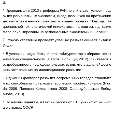
t).
5
Проводимая с 2013 г. реформа РАН не учитывает условия раз
вития региональных экосистем, складывавшихся на протяжении
десятилетий в научных центрах и академгородках. Подходы На
циональной технологической инициативы, на наш взгляд, также
мало ориентированы на региональные экосистемы инноваций.
6
Схожую стратегию проводят успешно развивающиеся Китай и
Индия.
7
В условиях, когда большинство абитуриентов выбирают нетех
нимеские специальности (Натхов, Полищук, 2012), снижается в
остребованность исследовательских вузов, что в дальнейшем о
казывает влияние на инновационное развитие.
8
Одним из факторов развития современных городов становитс
я их способность привлекать творческих профессионалов (Flori
da, 2006; Пилясов, Колесникова, 2008; Стародубровская, Лобод
анова, 2013).
9
По нашим оценкам, в России работают 10% ученых от их числ
а в странах ОЭСР.