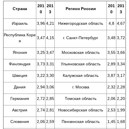
201
201
201
201
Страна
Регион России
0
3
0
3
Израиль
3,96
4,21
Нижегородская область
4,8
4,67
Республика Коре
3,47
4,15
г. Санкт-Петербург
3,48
3,72
я
Япония
3,25
3,47
Московская область
3,55
3,66
Финляндия
3,73
3,31
Ульяновская область
2,89
3,34
Швеция
3,22
3,30
Калужская область
3,87
3,17
Дания
2,94
3,06
г. Москва
2,32
2,28
Германия
2,72
2,85
Томская область
2,06
2,20
Австрия
2,74
2,81
Новосибирская область
2,53
1,99
Словения
2,06
2,59
Пензенская область
1,45
1,68