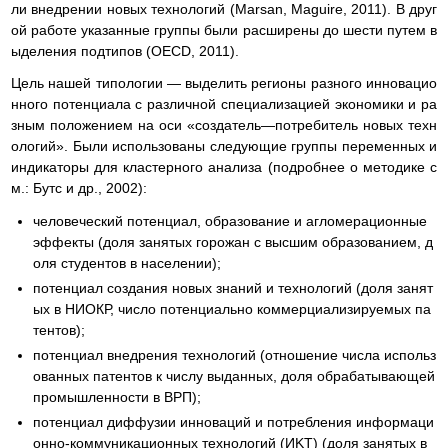
ли внедрении новых технологий (Marsan, Maguire, 2011). В друг
ой работе указанные группы были расширены до шести путем в
ыделения подтипов (OECD, 2011).
Цель нашей типологии — выделить регионы разного инновацио
нного потенциала с различной специализацией экономики и ра
зным положением на оси «создатель—потребитель новых техн
ологий». Были использованы следующие группы переменных и
индикаторы для кластерного анализа (подробнее о методике с
м.: Бутс и др., 2002):
человеческий потенциал, образование и агломерационные
эффекты (доля занятых горожан с высшим образованием, д
оля студентов в населении);
потенциал создания новых знаний и технологий (доля занят
ых в НИОКР, число потенциально коммерциализируемых па
тентов);
потенциал внедрения технологий (отношение числа использ
ованных патентов к числу выданных, доля обрабатывающей
промышленности в ВРП);
потенциал диффузии инноваций и потребления информаци
онно-коммуникационных технологий (ИKT) (доля занятых в