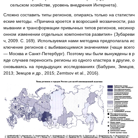
сельском хозяйстве, уровень внедрения Интернета).
Сложно составить типы регионов, опираясь только на статистич
еские методы. «Причина кроется в возросшей мозаичности, раз
мывании и трансформации привычных типов регионов, несинхр
онном изменении отдельных компонентов развития» (Зубареви
ч, 2009. С. 169). Используемая нами методика предполагала ис
ключение регионов с выбивающимися значениями (чаще всего
— Москва и Санкт-Петербург). Поэтому мы были вынуждены в р
яде случаев переносить регионы из одного кластера в другие, о
сновываясь на предыдущих исследованиях (Бабурин, Земцов,
2013; Земцов и др., 2015; Zemtsov et al., 2016).