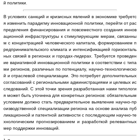
й политики.
В условиях санкций и кризисных явлений в экономике требуетс
я изменить парадигму инновационной политики, перейти от рас
пределения финансирования и повсеместного создания иннов
ационной инфраструктуры к стимулирующим мерам, связанны
м с концентрацией человеческого капитала, формированием п
редпринимательского климата и интенсификацией горизонталь
ных связей в регионах и городах-лидерах. Требуется проведен
ие вариативной инновационной политики в соответствии с типа
ми регионов, различных по потенциалу, научно-технологическо
й и отраслевой специализации. Это потребует дополнительных
согласований с региональными администрациями и целевых ис
следований. С этой точки зрения разработанная нами типологи
я может быть уточнена для конкретных регионов: обязательным
условием должно стать предварительное выявление научно-пр
оизводственной специализации региона на основе анализа пуб
ликационной и патентной активности с последующим научно-те
хнологическим прогнозированием и разработкой релевантных
мер поддержки инноваций.