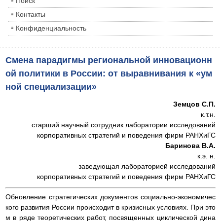
Поиск
Контакты
Конфиденциальность
Смена парадигмы региональной инновационн
ой политики в России: от выравнивания к «ум
ной специализации»
Земцов С.П.
к.т.н.
старший научный сотрудник лаборатории исследований
корпоративных стратегий и поведения фирм РАНХиГС
Баринова В.А.
к.э. н.
заведующая лабораторией исследований
корпоративных стратегий и поведения фирм РАНХиГС
Обновление стратегических документов социально-экономичес
кого развития России происходит в кризисных условиях. При это
м в ряде теоретических работ, посвященных циклической дина