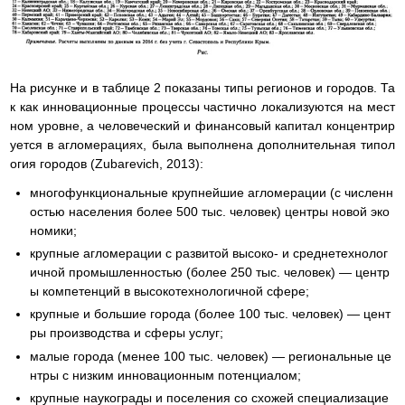
На рисунке и в таблице 2 показаны типы регионов и городов. Та
к как инновационные процессы частично локализуются на мест
ном уровне, а человеческий и финансовый капитал концентрир
уется в агломерациях, была выполнена дополнительная типол
огия городов (Zubarevich, 2013):
многофункциональные крупнейшие агломерации (с численн
остью населения более 500 тыс. человек) центры новой эко
номики;
крупные агломерации с развитой высоко- и среднетехнолог
ичной промышленностью (более 250 тыс. человек) — центр
ы компетенций в высокотехнологичной сфере;
крупные и большие города (более 100 тыс. человек) — цент
ры производства и сферы услуг;
малые города (менее 100 тыс. человек) — региональные це
нтры с низким инновационным потенциалом;
крупные наукограды и поселения со схожей специализацие