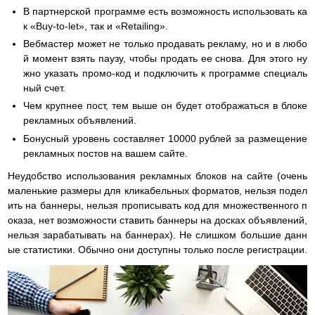
В партнерской программе есть возможность использовать ка
к «Buy-to-let», так и «Retailing».
Вебмастер может не только продавать рекламу, но и в любо
й момент взять паузу, чтобы продать ее снова. Для этого ну
жно указать промо-код и подключить к программе специаль
ный счет.
Чем крупнее пост, тем выше он будет отображаться в блоке
рекламных объявлений.
Бонусный уровень составляет 10000 рублей за размещение
рекламных постов на вашем сайте.
Неудобство использования рекламных блоков на сайте (очень
маленькие размеры для кликабельных форматов, нельзя подел
ить на баннеры, нельзя прописывать код для множественного п
оказа, нет возможности ставить баннеры на досках объявлений,
нельзя зарабатывать на баннерах). Не слишком большие данн
ые статистики. Обычно они доступны только после регистрации.