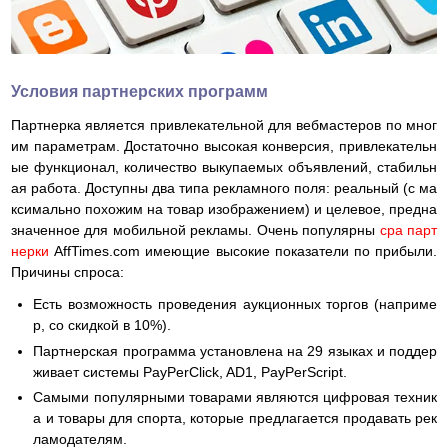
Условия партнерских программ
Партнерка является привлекательной для вебмастеров по мног
им параметрам. Достаточно высокая конверсия, привлекательн
ые функционал, количество выкупаемых объявлений, стабильн
ая работа. Доступны два типа рекламного поля: реальный (с ма
ксимально похожим на товар изображением) и целевое, предна
значенное для мобильной рекламы. Очень популярны
cpa парт
нерки
AffTimes.com имеющие высокие показатели по прибыли.
Причины спроса:
Есть возможность проведения аукционных торгов (наприме
р, со скидкой в 10%).
Партнерская программа установлена на 29 языках и поддер
живает системы PayPerClick, AD1, PayPerScript.
Самыми популярными товарами являются цифровая техник
а и товары для спорта, которые предлагается продавать рек
ламодателям.