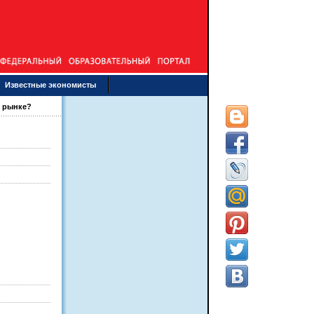
Известные экономисты
м рынке?