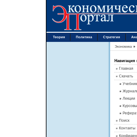
Теория
Политика
Стратегия
Ан
Экономика
»
Навигация 
Главная
Скачать
Учебник
Журнал
Лекции
Курсов
Рефера
Поиск
Контакты
Конфиден