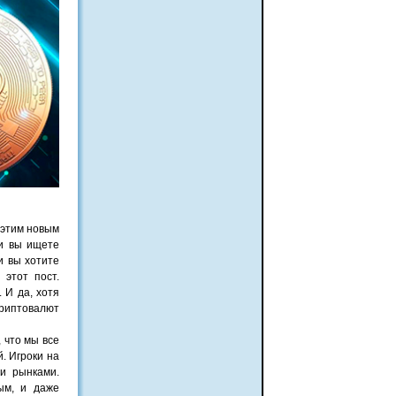
 этим новым
ли вы ищете
и вы хотите
 этот пост.
 И да, хотя
криптовалют
, что мы все
. Игроки на
и рынками.
ым, и даже