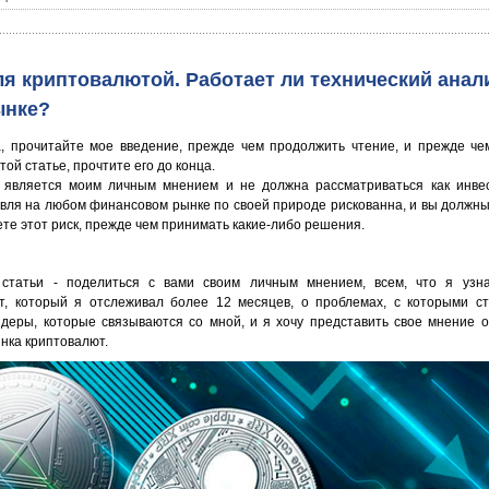
я криптовалютой. Работает ли технический анал
ынке?
, прочитайте мое введение, прежде чем продолжить чтение, и прежде че
той статье, прочтите его до конца.
 является моим личным мнением и не должна рассматриваться как инве
говля на любом финансовом рынке по своей природе рискованна, и вы должны
те этот риск, прежде чем принимать какие-либо решения.
 статьи - поделиться с вами своим личным мнением, всем, что я узн
т, который я отслеживал более 12 месяцев, о проблемах, с которыми с
йдеры, которые связываются со мной, и я хочу представить свое мнение 
нка криптовалют.