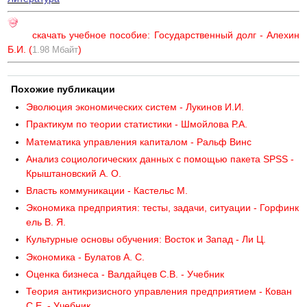
скачать учебное пособие: Государственный долг - Алехин
Б.И. (
)
1.98 Мбайт
Похожие публикации
Эволюция экономических систем - Лукинов И.И.
Практикум по теории статистики - Шмойлова Р.А.
Математика управления капиталом - Ральф Винс
Анализ социологических данных с помощью пакета SPSS -
Крыштановский А. О.
Власть коммуникации - Кастельс М.
Экономика предприятия: тесты, задачи, ситуации - Горфинк
ель В. Я.
Культурные основы обучения: Восток и Запад - Ли Ц.
Экономика - Булатов А. С.
Оценка бизнеса - Валдайцев С.В. - Учебник
Теория антикризисного управления предприятием - Кован
С.Е. - Учебник