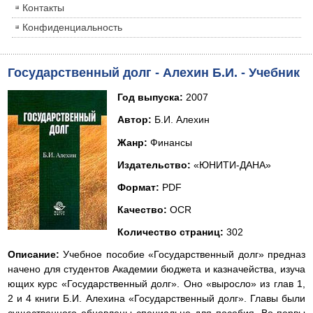
Контакты
Конфиденциальность
Государственный долг - Алехин Б.И. - Учебник
Год выпуска:
2007
Автор:
Б.И. Алехин
Жанр:
Финансы
Издательство:
«ЮНИТИ-ДАНА»
Формат:
PDF
Качество:
OCR
Количество страниц:
302
Описание:
Учебное пособие «Государственный долг» предназ
начено для студентов Академии бюджета и казначейства, изуча
ющих курс «Государственный долг». Оно «выросло» из глав 1,
2 и 4 книги Б.И. Алехина «Государственный долг». Главы были