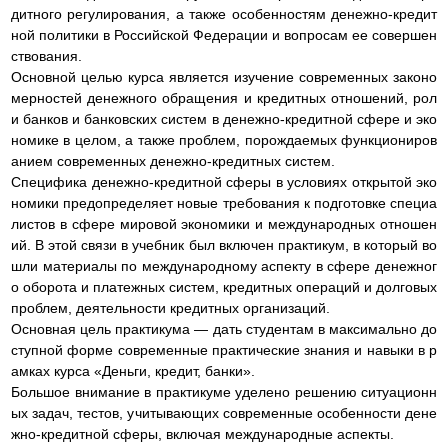
дитного регулирования, а также особенностям денежно-кредит
ной политики в Российской Федерации и вопросам ее совершен
ствования.
Основной целью курса является изучение современных законо
мерностей денежного обращения и кредитных отношений, рол
и банков и банковских систем в денежно-кредитной сфере и эко
номике в целом, а также проблем, порождаемых функциониров
анием современных денежно-кредитных систем.
Специфика денежно-кредитной сферы в условиях открытой эко
номики предопределяет новые требования к подготовке специа
листов в сфере мировой экономики и международных отношен
ий. В этой связи в учебник был включен практикум, в который во
шли материалы по международному аспекту в сфере денежног
о оборота и платежных систем, кредитных операций и долговых
проблем, деятельности кредитных организаций.
Основная цель практикума — дать студентам в максимально до
ступной форме современные практические знания и навыки в р
амках курса «Деньги, кредит, банки».
Большое внимание в практикуме уделено решению ситуационн
ых задач, тестов, учитывающих современные особенности дене
жно-кредитной сферы, включая международные аспекты.