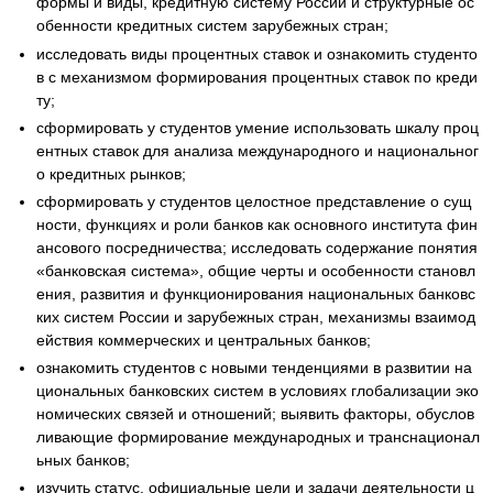
формы и виды, кредитную систему России и структурные ос
обенности кредитных систем зарубежных стран;
исследовать виды процентных ставок и ознакомить студенто
в с механизмом формирования процентных ставок по креди
ту;
сформировать у студентов умение использовать шкалу проц
ентных ставок для анализа международного и национальног
о кредитных рынков;
сформировать у студентов целостное представление о сущ
ности, функциях и роли банков как основного института фин
ансового посредничества; исследовать содержание понятия
«банковская система», общие черты и особенности становл
ения, развития и функционирования национальных банковс
ких систем России и зарубежных стран, механизмы взаимод
ействия коммерческих и центральных банков;
ознакомить студентов с новыми тенденциями в развитии на
циональных банковских систем в условиях глобализации эко
номических связей и отношений; выявить факторы, обуслов
ливающие формирование международных и транснационал
ьных банков;
изучить статус, официальные цели и задачи деятельности ц