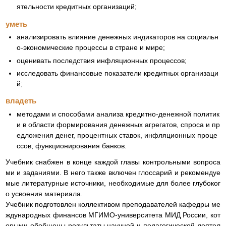
ятельности кредитных организаций;
уметь
анализировать влияние денежных индикаторов на социальн
о-экономические процессы в стране и мире;
оценивать последствия инфляционных процессов;
исследовать финансовые показатели кредитных организаци
й;
владеть
методами и способами анализа кредитно-денежной политик
и в области формирования денежных агрегатов, спроса и пр
едложения денег, процентных ставок, инфляционных проце
ссов, функционирования банков.
Учебник снабжен в конце каждой главы контрольными вопроса
ми и заданиями. В него также включен глоссарий и рекомендуе
мые литературные источники, необходимые для более глубоког
о усвоения материала.
Учебник подготовлен коллективом преподавателей кафедры ме
ждународных финансов МГИМО-университета МИД России, кот
орыми обобщены результаты научной и педагогической деятел