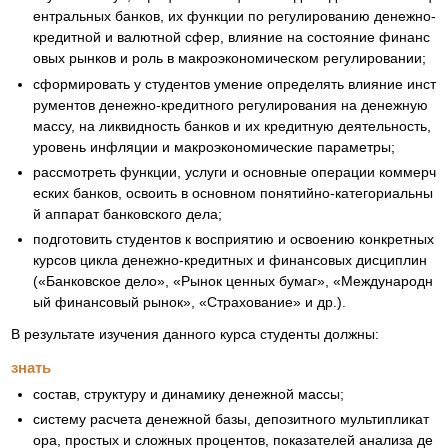
ентральных банков, их функции по регулированию денежно-
кредитной и валютной сфер, влияние на состояние финанс
овых рынков и роль в макроэкономическом регулировании;
сформировать у студентов умение определять влияние инст
рументов денежно-кредитного регулирования на денежную
массу, на ликвидность банков и их кредитную деятельность,
уровень инфляции и макроэкономические параметры;
рассмотреть функции, услуги и основные операции коммерч
еских банков, освоить в основном понятийно-категориальны
й аппарат банковского дела;
подготовить студентов к восприятию и освоению конкретных
курсов цикла денежно-кредитных и финансовых дисциплин
(«Банковское дело», «Рынок ценных бумаг», «Международн
ый финансовый рынок», «Страхование» и др.).
В результате изучения данного курса студенты должны:
знать
состав, структуру и динамику денежной массы;
систему расчета денежной базы, депозитного мультипликат
ора, простых и сложных процентов, показателей анализа де