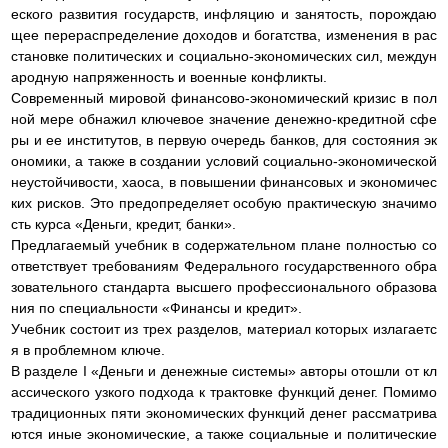
еского развития государств, инфляцию и занятость, порождаю
щее перераспределение доходов и богатства, изменения в рас
становке политических и социально-экономических сил, междун
ародную напряженность и военные конфликты.
Современный мировой финансово-экономический кризис в пол
ной мере обнажил ключевое значение денежно-кредитной сфе
ры и ее институтов, в первую очередь банков, для состояния эк
ономики, а также в создании условий социально-экономической
неустойчивости, хаоса, в повышении финансовых и экономичес
ких рисков. Это предопределяет особую практическую значимо
сть курса «Деньги, кредит, банки».
Предлагаемый учебник в содержательном плане полностью со
ответствует требованиям Федерального государственного обра
зовательного стандарта высшего профессионального образова
ния по специальности «Финансы и кредит».
Учебник состоит из трех разделов, материал которых излагаетс
я в проблемном ключе.
В разделе I «Деньги и денежные системы» авторы отошли от кл
ассического узкого подхода к трактовке функций денег. Помимо
традиционных пяти экономических функций денег рассматрива
ются иные экономические, а также социальные и политические