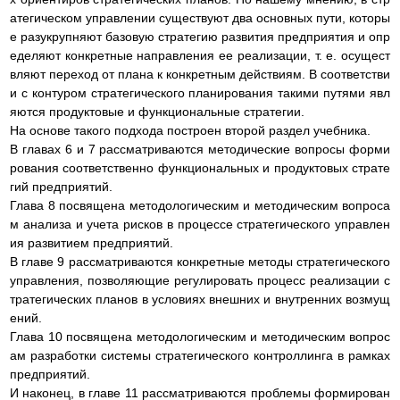
атегическом управлении существуют два основных пути, которы
е разукрупняют базовую стратегию развития предприятия и опр
еделяют конкретные направления ее реализации, т. е. осущест
вляют переход от плана к конкретным действиям. В соответстви
и с контуром стратегического планирования такими путями явл
яются продуктовые и функциональные стратегии.
На основе такого подхода построен второй раздел учебника.
В главах 6 и 7 рассматриваются методические вопросы форми
рования соответственно функциональных и продуктовых страте
гий предприятий.
Глава 8 посвящена методологическим и методическим вопроса
м анализа и учета рисков в процессе стратегического управлен
ия развитием предприятий.
В главе 9 рассматриваются конкретные методы стратегического
управления, позволяющие регулировать процесс реализации с
тратегических планов в условиях внешних и внутренних возмущ
ений.
Глава 10 посвящена методологическим и методическим вопрос
ам разработки системы стратегического контроллинга в рамках
предприятий.
И наконец, в главе 11 рассматриваются проблемы формирован