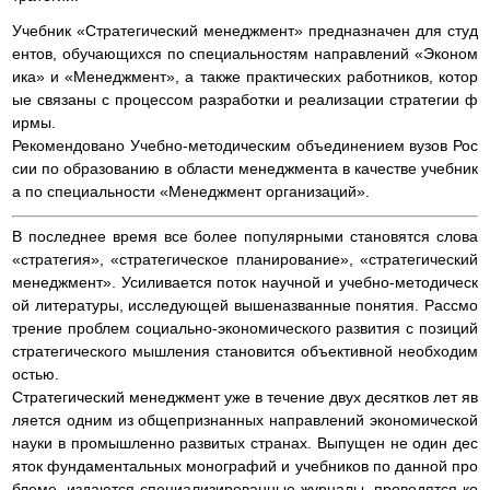
Учебник «Стратегический менеджмент» предназначен для студ
ентов, обучающихся по специальностям направлений «Эконом
ика» и «Менеджмент», а также практических работников, котор
ые связаны с процессом разработки и реализации стратегии ф
ирмы.
Рекомендовано Учебно-методическим объединением вузов Рос
сии по образованию в области менеджмента в качестве учебник
а по специальности «Менеджмент организаций».
В последнее время все более популярными становятся слова
«стратегия», «стратегическое планирование», «стратегический
менеджмент». Усиливается поток научной и учебно-методическ
ой литературы, исследующей вышеназванные понятия. Рассмо
трение проблем социально-экономического развития с позиций
стратегического мышления становится объективной необходим
остью.
Стратегический менеджмент уже в течение двух десятков лет яв
ляется одним из общепризнанных направлений экономической
науки в промышленно развитых странах. Выпущен не один дес
яток фундаментальных монографий и учебников по данной про
блеме, издаются специализированные журналы, проводятся ко