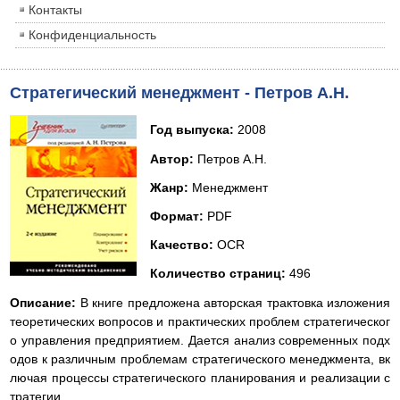
Контакты
Конфиденциальность
Стратегический менеджмент - Петров А.Н.
Год выпуска:
2008
Автор:
Петров А.Н.
Жанр:
Менеджмент
Формат:
PDF
Качество:
OCR
Количество страниц:
496
Описание:
В книге предложена авторская трактовка изложения
теоретических вопросов и практических проблем стратегическог
о управления предприятием. Дается анализ современных подх
одов к различным проблемам стратегического менеджмента, вк
лючая процессы стратегического планирования и реализации с
тратегии.