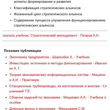
аспекты формирования и развития
Классификация стратегических альянсов
Жизненный цикл стратегического альянса
Содержание процесса управления функционированием
стратегических альянсов
скачать учебник: Стратегический менеджмент - Петров А.Н.
Похожие публикации
Экономика предприятия - Ширенбек X. - Учебник
Инвестиции: источники и методы финансирования - Ивасен
ко А. Г.
Теория экономических информационных систем - Мишени
н А.И. - Практикум
Станционные трубопроводы, их изготовление и монтаж - Гл
ухенький Т.Е.
Сборник заданий по экономике - Мицкевич А.А. - Учебное п
особие
Длинные волны в экономике - Меньшиков С.М.