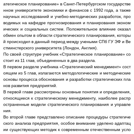
атегическое планирование» в Санкт-Петербургском государстве
нном университете экономики и финансов с 1992 года, а также
научных исследований и учебно-методических разработок, про
водимых на кафедре прогнозирования и планирования эконом
ических и социальных систем. Положительное влияние оказал
обмен опытом в области стратегического планирования, которы
й происходил в данный период между учеными СПб ГУ ЭФ и Ве
стминстерского университета (Лондон, Англия).
По своей структуре учебник «Стратегическое планирование» со
стоит из 11 глав, объединенных в два раздела.
В первом разделе учебника «Стратегический менеджмент» сост
оящем из 5 глав, излагаются методологические и методические
основы процесса обоснования и разработки стратегических пла
нов развития предприятий.
В первой главе рассмотрены основные понятия и определения,
относящиеся к стратегическому менеджменту, наиболее распр
остраненные модели стратегического планирования и управле
ния.
Во второй главе представлено описание процедуры стратегиче
ского анализа предприятия, особое внимание уделено адаптац
ии существующих методик к современным отечественным усло