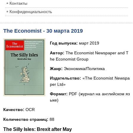
Контакты
Конфиденциальность
The Economist - 30 марта 2019
Год выпуска:
март 2019
Автор:
The Economist Newspaper and T
he Economist Group
Жанр:
Экономика/Политика
Издательство:
«The Economist Newspa
per Ltd»
Формат:
PDF (журнал на английском яз
ыке)
Качество:
OCR
Количество страниц:
88
The Silly Isles: Brexit after May