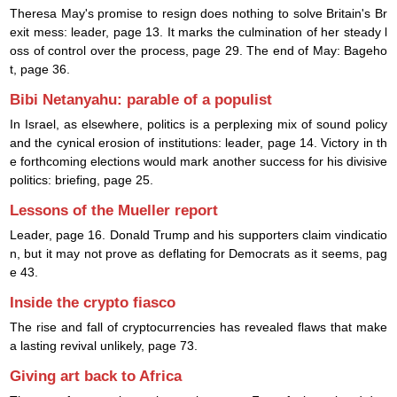
Theresa May's promise to resign does nothing to solve Britain's Br
exit mess: leader, page 13. It marks the culmination of her steady l
oss of control over the process, page 29. The end of May: Bageho
t, page 36.
Bibi Netanyahu: parable of a populist
In Israel, as elsewhere, politics is a perplexing mix of sound policy
and the cynical erosion of institutions: leader, page 14. Victory in th
e forthcoming elections would mark another success for his divisive
politics: briefing, page 25.
Lessons of the Mueller report
Leader, page 16. Donald Trump and his supporters claim vindicatio
n, but it may not prove as deflating for Democrats as it seems, pag
e 43.
Inside the crypto fiasco
The rise and fall of cryptocurrencies has revealed flaws that make
a lasting revival unlikely, page 73.
Giving art back to Africa