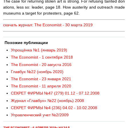
The case for returning stolen art is strong. For refusing tainted don
ations, less so: leader, page 18. How austerity and outreach made
museums a target for protesters, page 62.
скачать журнал: The Economist - 30 марта 2019
Похожие публикации
Упрощёнка №1 (январь 2019)
The Economist - 1 сентября 2018
The Economist - 20 августа 2016
Главбух №22 (ноябрь 2020)
The Economist - 23 января 2021
The Economist - 11 апреля 2020
СЕКРЕТ ФИРМЫ №47 (279) 01.12 - 07.12.2008
Журнал «Главбух» №22 (ноябрь) 2008
СЕКРЕТ ФИРМЫ №4 (236) 04.02 - 10.02.2008
Управленческий учет №2/2009
THE ECONOMIST - 6 АПРЕЛЯ 2019< НАЗАД